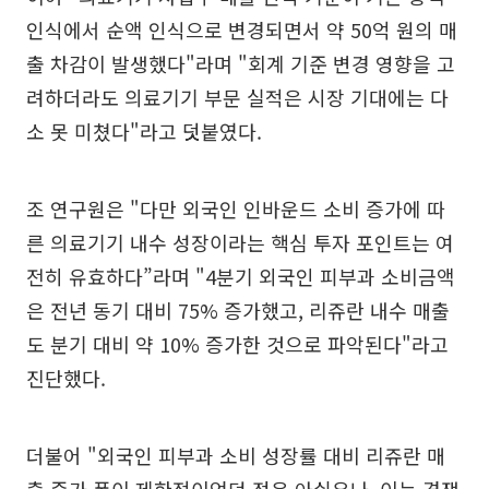
인식에서 순액 인식으로 변경되면서 약 50억 원의 매
출 차감이 발생했다"라며 "회계 기준 변경 영향을 고
려하더라도 의료기기 부문 실적은 시장 기대에는 다
소 못 미쳤다"라고 덧붙였다.
조 연구원은 "다만 외국인 인바운드 소비 증가에 따
른 의료기기 내수 성장이라는 핵심 투자 포인트는 여
전히 유효하다”라며 "4분기 외국인 피부과 소비금액
은 전년 동기 대비 75% 증가했고, 리쥬란 내수 매출
도 분기 대비 약 10% 증가한 것으로 파악된다"라고
진단했다.
더불어 "외국인 피부과 소비 성장률 대비 리쥬란 매
출 증가 폭이 제한적이었던 점은 아쉬우나, 이는 경쟁