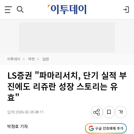
이투데이
마켓
일반
LS증권 "파마리서치, 단기 실적 부
진에도 리쥬란 성장 스토리는 유
효"
입력 2026-02-05 08:11
박정호 기자
구글 선호매체 추가