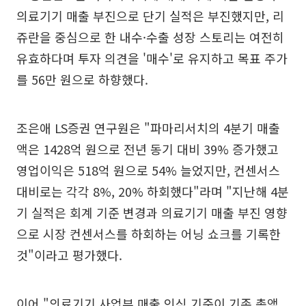
의료기기 매출 부진으로 단기 실적은 부진했지만, 리
쥬란을 중심으로 한 내수·수출 성장 스토리는 여전히
유효하다며 투자 의견을 '매수'로 유지하고 목표 주가
를 56만 원으로 하향했다.
조은애 LS증권 연구원은 "파마리서치의 4분기 매출
액은 1428억 원으로 전년 동기 대비 39% 증가했고
영업이익은 518억 원으로 54% 늘었지만, 컨센서스
대비로는 각각 8%, 20% 하회했다"라며 "지난해 4분
기 실적은 회계 기준 변경과 의료기기 매출 부진 영향
으로 시장 컨센서스를 하회하는 어닝 쇼크를 기록한
것"이라고 평가했다.
이어 "의료기기 사업부 매출 인식 기준이 기존 총액