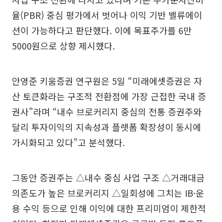
율(PBR) 중심 평가에서 벗어나 이익 기반 밸류에이
션이 가능하다고 판단했다. 이에 목표주가를 6만
5000원으로 상향 제시했다.
안영준 키움증권 연구원은 5일 “미래에셋증권은 자
산 토큰화라는 구조적 전환점에 가장 근접한 국내 증
권사”라며 “내수 브로커리지 중심의 전통 증권주와
달리 투자이익의 지속성과 플랫폼 확장성이 동시에
가시화되고 있다”고 분석했다.
그동안 증권주는 △내수 중심 사업 구조 △거래대금
의존도가 높은 브로커리지 △일회성에 그치는 IB·운
용 수익 등으로 인해 이익에 대한 프리미엄이 제한적