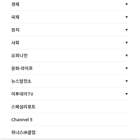
경제
국제
정치
사회
오피니언
문화·라이프
뉴스발전소
이투데이TV
스페셜리포트
Channel 5
위너스IR클럽