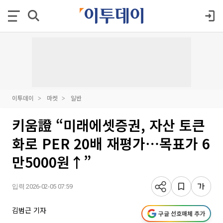
이투데이
마켓
일반
키움證 “미래에셋증권, 자산 토큰
화로 PER 20배 재평가⋯목표가 6
만5000원↑”
입력 2026-02-05 07:59
김범근 기자
구글 선호매체 추가