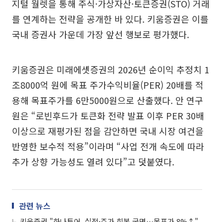
지털 월렛을 통해 주식·가상자산·토큰증권(STO) 거래
를 연계하는 전략을 공개한 바 있다. 키움증권은 이를
국내 증권사 가운데 가장 앞선 행보로 평가했다.
키움증권은 미래에셋증권의 2026년 순이익 추정치 1
조8000억 원에 목표 주가수익비율(PER) 20배를 적
용해 목표주가를 6만5000원으로 산출했다. 안 연구
원은 “로빈후드가 토큰화 전략 발표 이후 PER 30배
이상으로 재평가된 점을 감안하면 국내 시장 여건을
반영한 보수적 적용”이라며 “사업 전개 속도에 따라
추가 상향 가능성도 열려 있다”고 덧붙였다.
관련 뉴스
키움증권 "하나투어, 실적·주가 회복 국면…목표가 8%↑"