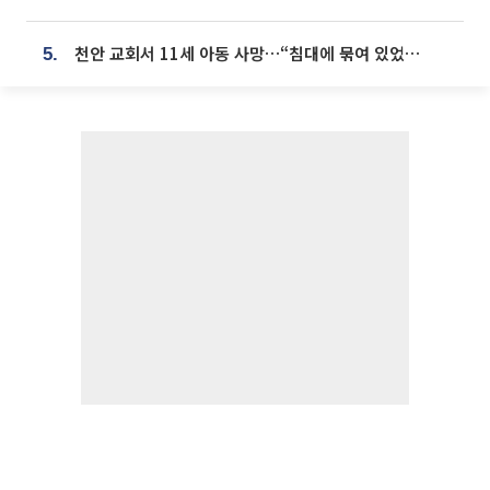
천안 교회서 11세 아동 사망…“침대에 묶여 있었다” 진술 확보
5.