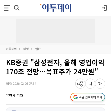
이투데이
마켓
일반
KB증권 "삼성전자, 올해 영업이익
170조 전망…목표주가 24만원"
입력 2026-02-05 07:34
유한새 기자
구글 선호매체 추가