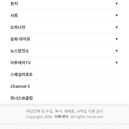
정치
사회
오피니언
문화·라이프
뉴스발전소
이투데이TV
스페셜리포트
Channel 5
위너스IR클럽
무단전재 및 수집, 복사, 재배포, AI학습 이용 금지
Copyright 2006.
이투데이
. All rights reserved