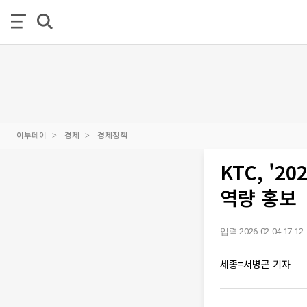
이투데이
경제
경제정책
KTC, '
역량 홍보
입력 2026-02-04 17:12
세종=서병곤 기자