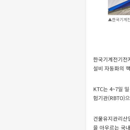
▲한국기계전기
한국기계전기전자
설비 자동화의 핵
KTC는 4~7일 
험기관(RBTO)
건물유지관리산업전
을 아우르는 국내