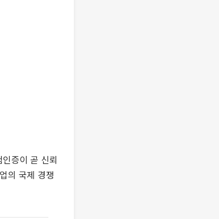
험인증이 곧 신뢰
산업의 국제 경쟁