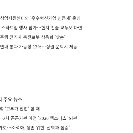
국가창업지원센터와 '우수혁신기업 인증제' 운영
대 스타트업 행사 참가⋯현지 진출 교두보 마련
율주행 전기차 충전로봇 상용화 '맞손'
 연내 통과 가능성 13%…상원 문턱서 제동
 주요 뉴스
 ‘고부가 전환’ 할 때
⋯2차 공공기관 이전 '2030 엑소더스' 뇌관
로⋯K-석화, 생존 위한 '선택과 집중'