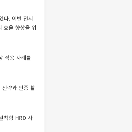
있다. 이번 전시
리 효율 향상을 위
현장 적용 사례를
 전략과 인증 활
밀착형 HRD 사