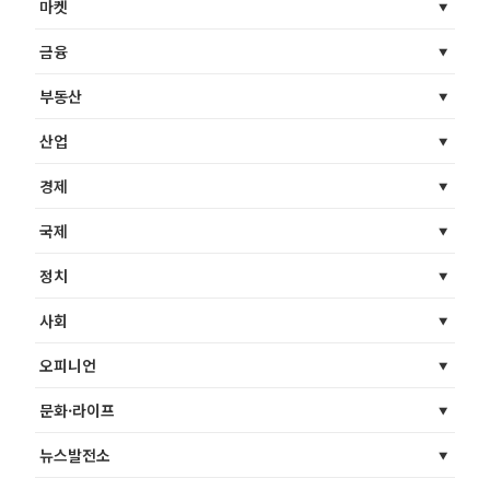
마켓
금융
부동산
산업
경제
국제
정치
사회
오피니언
문화·라이프
뉴스발전소