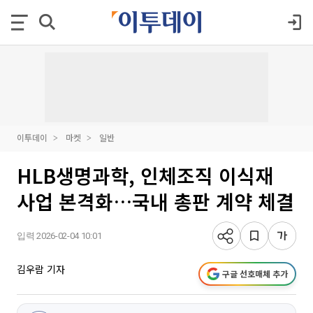
이투데이
마켓
일반
HLB생명과학, 인체조직 이식재
사업 본격화…국내 총판 계약 체결
입력 2026-02-04 10:01
김우람 기자
구글 선호매체 추가