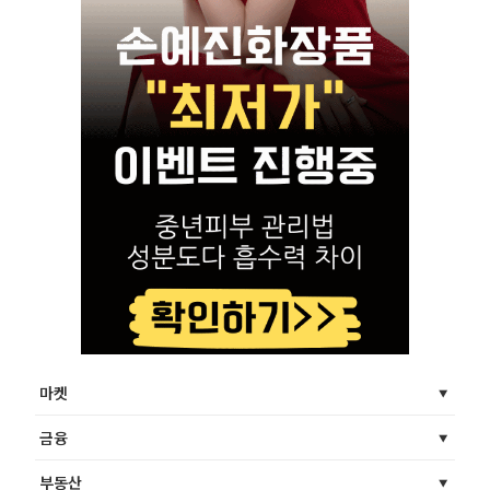
마켓
금융
부동산