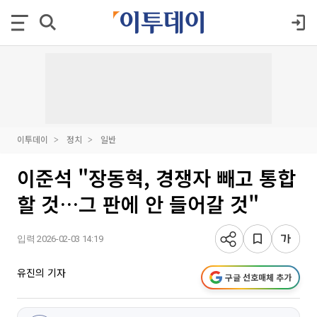
이투데이
정치
일반
이준석 "장동혁, 경쟁자 빼고 통합
할 것…그 판에 안 들어갈 것"
입력 2026-02-03 14:19
유진의 기자
구글 선호매체 추가