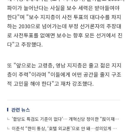
파이가 늘어난다는 사실을 보수 세력은 받아들여야
한다"며 "보수 지지층이 사전 투표의 대다수를 차지
하는 2030으로 넘어가는데 부정 선거론자의 주장대
로 사전투표를 없애면 보수는 향후 모든 선거에서 진
다"고 주장했다.
또 "앞으로는 고령층, 영남 지지층은 줄고 젊은 지지
층이 주력"이라며 "이들에게 어떤 공간을 줄지 구조
적 고민을 해야 한다"고 재차 강조했다.
관련 뉴스
'합당도 특검도 기준이 없다'… 개혁신당 정이한 "反이재명만으론 선거 못 이긴다"
이준석 “한미 통상, ‘호텔 외교론’으로 안 돼…성의있게 설명해야”