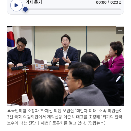
기사 듣기
00:00 / 02:32
▲국민의힘 소장파 초·재선 의원 모임인 '대안과 미래' 소속 의원들이
3일 국회 의원회관에서 개혁신당 이준석 대표를 초청해 '위기의 한국
보수에 대한 진단과 해법!' 토론회를 열고 있다. (연합뉴스)