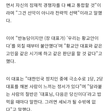
면서 자신의 잠재적 경쟁자를 다 빼고 통합할 것"이
라며 "그건 선악이 아니라 전략적 선택"이라고 말했
다.
이어 "반농담이지만 (장 대표가) '우리는 황교안이
다'를 외칠 때부터 불안했다'며 "황교안 대표와 같은
고민을 같은 시기에 하고 같은 판단을 할 것 같다"고
했다.
이 대표는 "대한민국 정치인 중에 극소수로 1당, 2당
대표를 해본 사람이 느끼는 정서가 있다"며 "달라붙
는 사람의 절반은 '대표님, 다음은 당신이다'라고 밥
먹을 때마다 말한다. 그러면 세뇌가 될 수밖에 없
다"고 말했다.