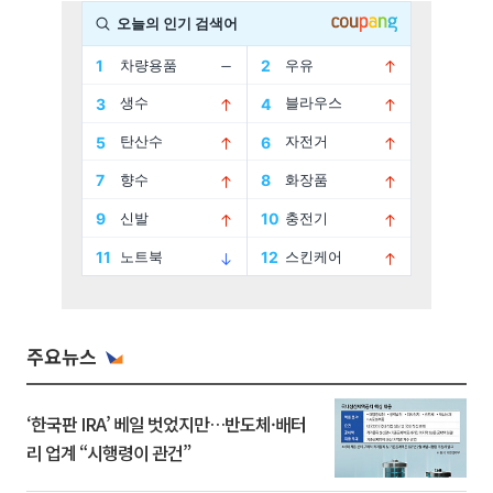
주요뉴스
‘한국판 IRA’ 베일 벗었지만…반도체·배터
리 업계 “시행령이 관건”