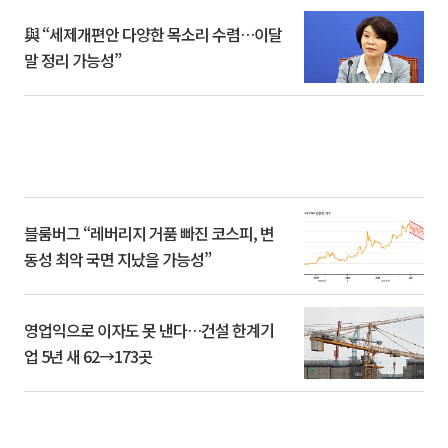
與 “세제개편안 다양한 목소리 수렴…이달
말 정리 가능성”
블룸버그 “레버리지 거품 빠진 코스피, 변
동성 최악 국면 지났을 가능성”
영업익으로 이자도 못 낸다…건설 한계기
업 5년 새 62→173곳