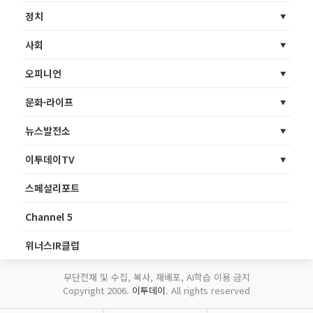
정치
사회
오피니언
문화·라이프
뉴스발전소
이투데이TV
스페셜리포트
Channel 5
위너스IR클럽
무단전재 및 수집, 복사, 재배포, AI학습 이용 금지
Copyright 2006.
이투데이
. All rights reserved