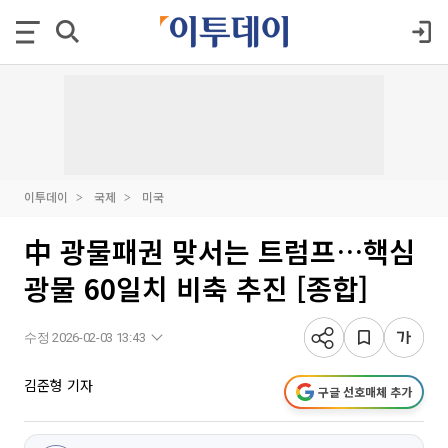
이투데이
국제
미국
中 광물패권 맞서는 트럼프…핵심
광물 60일치 비축 추진 [종합]
수정 2026-02-03 13:43
김준형 기자
구글 선호매체 추가