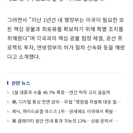
그러면서 "지난 1년간 내 행정부는 미국이 필요한 모
든 핵심 광물과 희토류를 확보하기 위해 특별 조치를
취해왔다"며 각국과의 핵심 광물 협정 체결, 광산 프
로젝트 투자, 연방정부의 허가 절차 신속화 등을 해왔
다고 소개했다.
관련 뉴스
1월 대중국 수출 46.7% 폭증⋯연간 적자 고리 끊을까
美, 디지털 통상 전면 압박…무협 “쟁점별 차별화 대응 필요”
제닉, 하이드로겔 마스크 1위…관세에도 미국에서 폭발적 성장
美 클래리티 법안 연내 통과 가능성 13%…상원 문턱서 제동