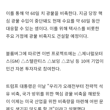
이를 통해 약 60일 치 광물을 비축한다. 지금 당장 핵
심 광물 수입이 중단돼도 현재 수요를 약 60일 동안
대응할 수 있는 셈이다. 이를 위해 텍사스를 비롯한
주요 거점에 광물 비축지도 건설할 예정이다.
블룸버그에 따르면 이번 프로젝트에는 △제너럴모터
스(GM) △스텔란티스 △보잉 △코닝 등 10여 기업이
민간 자본 투자자로 참여한다.
트럼프 대통령은 이날 "우리가 오래전부터 전략적 석
유 비축, 국가 방위를 위한 핵심 광물 비축을 해왔듯
이 이제는 미국 산업을 위한 비축량을 마련해 어떤 문
제도 생기지 않도록 할 것"이라고 설명했다.