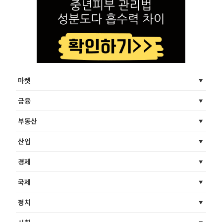
마켓
금융
부동산
산업
경제
국제
정치