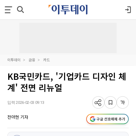
이투데이
금융
카드
KB국민카드, '기업카드 디자인 체
계' 전면 리뉴얼
입력 2026-02-03 09:13
전아현 기자
구글 선호매체 추가