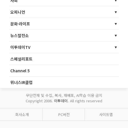
사회
오피니언
문화·라이프
뉴스발전소
이투데이TV
스페셜리포트
Channel 5
위너스IR클럽
무단전재 및 수집, 복사, 재배포, AI학습 이용 금지
Copyright 2006.
이투데이
. All rights reserved
회사소개
PC버전
사이트맵