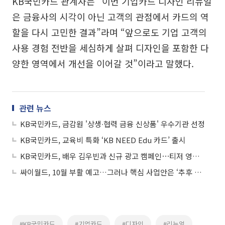
KB국민카드 관계자는 “이번 기업카드 디자인 리뉴얼
은 금융사의 시각이 아닌 고객의 관점에서 카드의 역
할을 다시 고민한 결과”라며 “앞으로도 기업 고객의
사용 경험 전반을 세심하게 살펴 디자인을 포함한 다
양한 영역에서 개선을 이어갈 것”이라고 말했다.
관련 뉴스
KB국민카드, 금감원 '상생∙협력 금융 신상품' 우수기관 선정
KB국민카드, 교육비 특화 ‘KB NEED Edu 카드’ 출시
KB국민카드, 배우 김우빈과 신규 광고 캠페인⋯티저 영상 공개
싸이월드, 10월 부활 예고…그러나 핵심 사업안은 ‘추후 공개’
#KB국민카드
#기업카드
#디자인
#리뉴얼