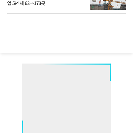
업 5년 새 62→173곳