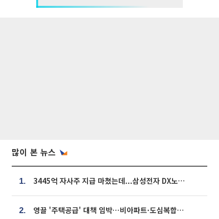
많이 본 뉴스
3445억 자사주 지급 마쳤는데...삼성전자 DX노조, 뒤늦은 '떼쓰기 집회'
1.
영끌 '주택공급' 대책 임박⋯비아파트·도심복합까지 총동원
2.