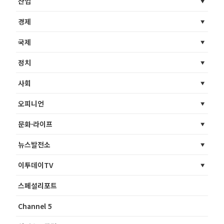
산업
경제
국제
정치
사회
오피니언
문화·라이프
뉴스발전소
이투데이TV
스페셜리포트
Channel 5