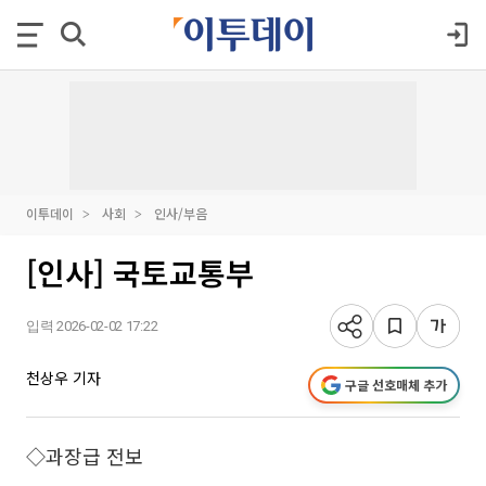
이투데이
사회
인사/부음
[인사] 국토교통부
입력 2026-02-02 17:22
천상우 기자
구글 선호매체 추가
◇과장급 전보