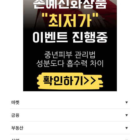
마켓
금융
부동산