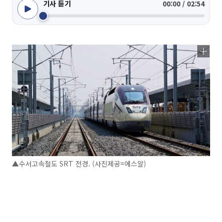
기사 듣기
00:00 / 02:54
▲수서고속철도 SRT 전경. (사진제공=에스알)