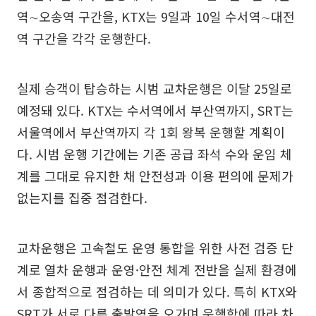
역∼오송역 구간을, KTX는 9일과 10일 수서역∼대전
역 구간을 각각 운행한다.
실제 승객이 탑승하는 시범 교차운행은 이달 25일로
예정돼 있다. KTX는 수서역에서 부산역까지, SRT는
서울역에서 부산역까지 각 1회 왕복 운행할 계획이
다. 시범 운행 기간에는 기존 공급 좌석 수와 운임 체
계를 그대로 유지한 채 안전성과 이용 편의에 문제가
없는지를 집중 점검한다.
교차운행은 고속철도 운영 통합을 위한 사전 검증 단
계로 열차 운행과 운영·안전 체계 전반을 실제 환경에
서 종합적으로 점검하는 데 의미가 있다. 특히 KTX와
SRT가 서로 다른 출발역을 오가며 운행함에 따라 차