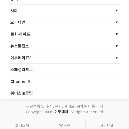
사회
오피니언
문화·라이프
뉴스발전소
이투데이TV
스페셜리포트
Channel 5
위너스IR클럽
무단전재 및 수집, 복사, 재배포, AI학습 이용 금지
Copyright 2006.
이투데이
. All rights reserved
회사소개
PC버전
사이트맵