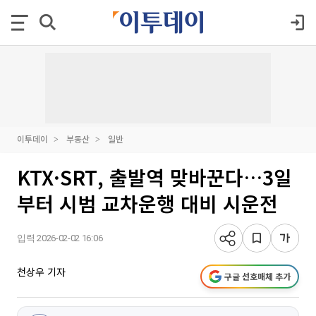
이투데이
부동산
일반
KTX·SRT, 출발역 맞바꾼다…3일
부터 시범 교차운행 대비 시운전
입력 2026-02-02 16:06
천상우 기자
구글 선호매체 추가