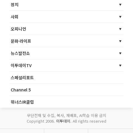
정치
사회
오피니언
문화·라이프
뉴스발전소
이투데이TV
스페셜리포트
Channel 5
위너스IR클럽
무단전재 및 수집, 복사, 재배포, AI학습 이용 금지
Copyright 2006.
이투데이
. All rights reserved