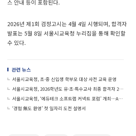
스 안내 등이 포함된다.
2026년 제1회 검정고시는 4월 4일 시행되며, 합격자
발표는 5월 8일 서울시교육청 누리집을 통해 확인할
수 있다.
관련 뉴스
서울시교육청, 초·중 신입생 학부모 대상 사전 교육 운영
서울시교육청, 2026학년도 유·초·특수교사 최종 합격자 295명 발표
서울시교육청, ‘에듀테크 소프트랩 커넥트 포럼’ 개최⋯AI 수업 혁신 지원 방안 모색
‘경험 無도 환영’ 첫 일자리 도전 설명서