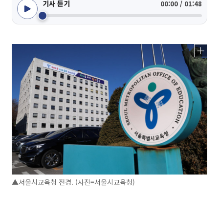
기사 듣기
00:00 / 01:48
▲서울시교육청 전경. (사진=서울시교육청)