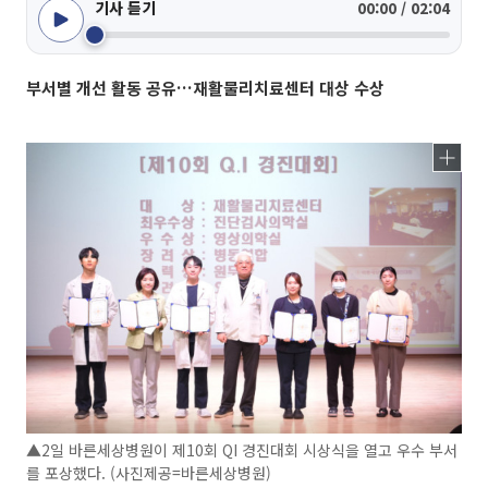
기사 듣기
00:00 / 02:04
부서별 개선 활동 공유…재활물리치료센터 대상 수상
▲2일 바른세상병원이 제10회 QI 경진대회 시상식을 열고 우수 부서
를 포상했다. (사진제공=바른세상병원)