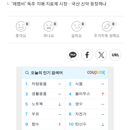
‘레켐비’ 독주 치매 치료제 시장…국산 신약 등장하나
0
0
0
0
좋아요
화나요
슬퍼요
추가취재 원해요