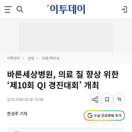
이투데이
산업
의료/바이오
바른세상병원, 의료 질 향상 위한
‘제10회 QI 경진대회’ 개최
입력 2026-02-02 15:58
한성주 기자
구글 선호매체 추가