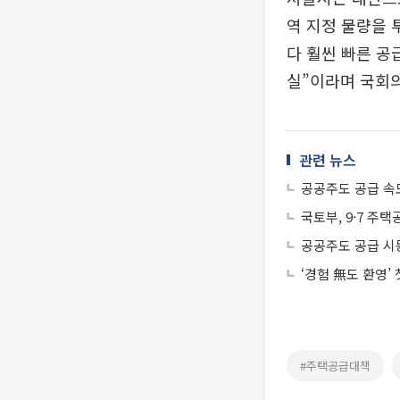
역 지정 물량을 
다 훨씬 빠른 공
실”이라며 국회의
관련 뉴스
공공주도 공급 속
국토부, 9·7 주
공공주도 공급 시
‘경험 無도 환영’
#주택공급대책