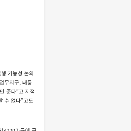
실행 가능성 논의
업무지구, 태릉
만 준다”고 지적
할 수 없다”고도
만4000가구에 구