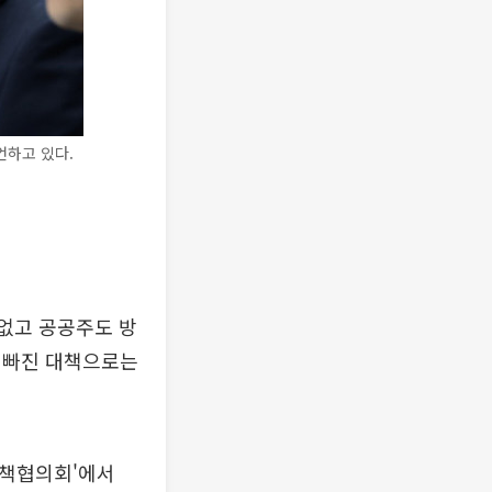
언하고 있다.
 없고 공공주도 방
 빠진 대책으로는
정책협의회'에서