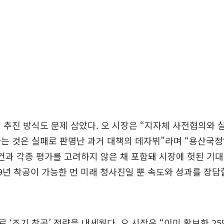
 추진 방식도 문제 삼았다. 오 시장은 “지자체 사전협의와 
는 것은 실패로 판명난 과거 대책의 데자뷔”라며 “용산국정
여건과 각종 평가를 고려하지 않은 채 포함돼 시장에 헛된 기대
029년 착공이 가능한 먼 미래 청사진일 뿐 속도와 성과를 장담
 ‘조기 착공’ 전략을 내세웠다. 오 시장은 “이미 확보한 25