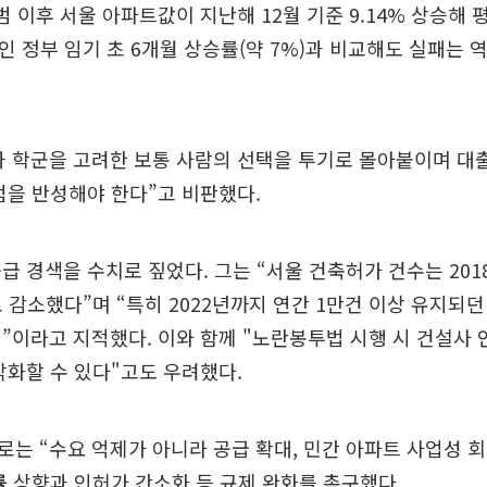
 이후 서울 아파트값이 지난해 12월 기준 9.14% 상승해 평
인 정부 임기 초 6개월 상승률(약 7%)과 비교해도 실패는 
 학군을 고려한 보통 사람의 선택을 투기로 몰아붙이며 대출
점을 반성해야 한다”고 비판했다.
급 경색을 수치로 짚었다. 그는 “서울 건축허가 건수는 2018
로 감소했다”며 “특히 2022년까지 연간 1만건 이상 유지되던
”이라고 지적했다. 이와 함께 "노란봉투법 시행 시 건설사 
악화할 수 있다"고도 우려했다.
는 “수요 억제가 아니라 공급 확대, 민간 아파트 사업성 회
률
상향과 인허가 간소화 등 규제 완화를 촉구했다.