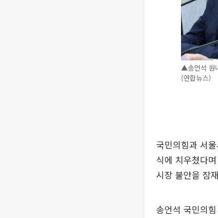
▲송언석 원
(연합뉴스)
국민의힘과 서울시
식에 치우쳤다며
시장 불안을 잠
송언석 국민의힘