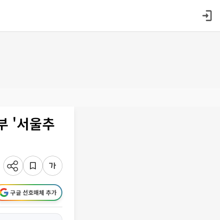
부 '서울추
구글 선호매체 추가