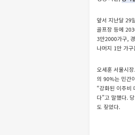
앞서 지난달 29
골프장 등에 20
3만2000가구, 
나머지 1만 가구
오세훈 서울시장도
의 90%는 민간
“강화된 이주비 
다”고 말했다. 
도 짚었다.