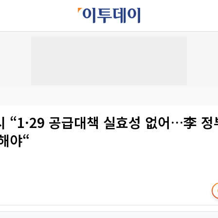
 “1·29 공급대책 실효성 없어…李 정
해야“