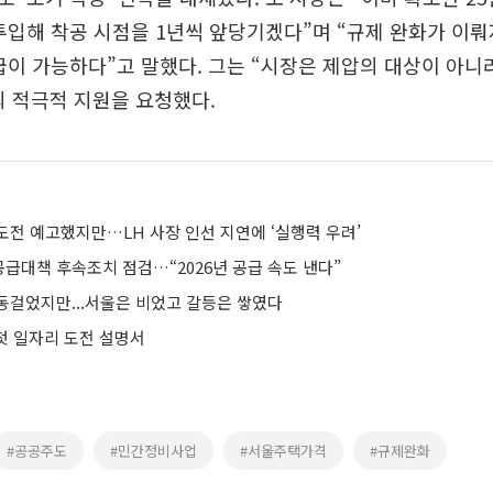
투입해 착공 시점을 1년씩 앞당기겠다”며 “규제 완화가 이
급이 가능하다”고 말했다. 그는 “시장은 제압의 대상이 아니
 적극적 지원을 요청했다.
도전 예고했지만…LH 사장 인선 지연에 ‘실행력 우려’
택공급대책 후속조치 점검…“2026년 공급 속도 낸다”
동걸었지만...서울은 비었고 갈등은 쌓였다
 첫 일자리 도전 설명서
#공공주도
#민간정비사업
#서울주택가격
#규제완화