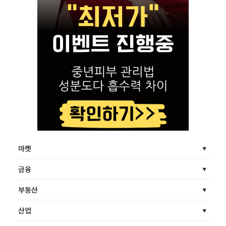
마켓
금융
부동산
산업