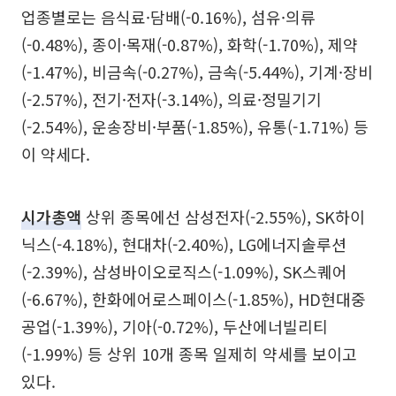
업종별로는 음식료·담배(-0.16%), 섬유·의류
(-0.48%), 종이·목재(-0.87%), 화학(-1.70%), 제약
(-1.47%), 비금속(-0.27%), 금속(-5.44%), 기계·장비
(-2.57%), 전기·전자(-3.14%), 의료·정밀기기
(-2.54%), 운송장비·부품(-1.85%), 유통(-1.71%) 등
이 약세다.
시가총액
상위 종목에선 삼성전자(-2.55%), SK하이
닉스(-4.18%), 현대차(-2.40%), LG에너지솔루션
(-2.39%), 삼성바이오로직스(-1.09%), SK스퀘어
(-6.67%), 한화에어로스페이스(-1.85%), HD현대중
공업(-1.39%), 기아(-0.72%), 두산에너빌리티
(-1.99%) 등 상위 10개 종목 일제히 약세를 보이고
있다.