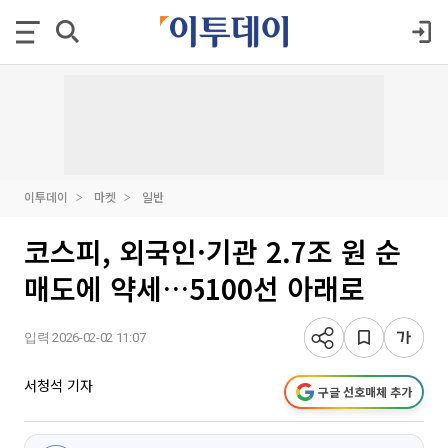
이투데이
마켓
일반
코스피, 외국인·기관 2.7조 원 순
매도에 약세…5100선 아래로
입력 2026-02-02 11:07
서청석 기자
구글 선호매체 추가