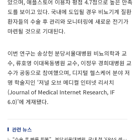
았으며, 애플스토어 이용자 평점 4.7점으로 높은 만족
도를 보이고 있다. 국내에 도입될 경우 비뇨기계 질환
환자들의 수술 후 관리와 모니터링에 새로운 전기가
마련될 것으로 기대된다.
이번 연구는 송상헌 분당서울대병원 비뇨의학과 교
수, 류호영 이대목동병원 교수, 이정우 경희대병원 교
수가 공동으로 참여했으며, 디지털 헬스케어 분야 저
명 학술지인 ‘저널 오브 메디컬 인터넷 리서치
(Journal of Medical Internet Research, IF
6.0)’에 게재됐다.
관련 뉴스
“수술 후 빠른 회복”...분당서울대병원, 국내 첫 ‘ERAS 센터’ 개설