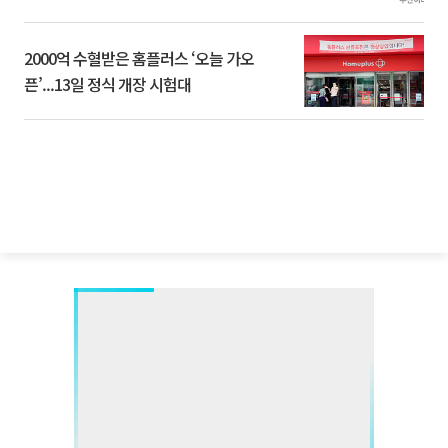
2000억 수혈받은 홈플러스 ‘오늘 가오
픈’...13일 정식 개장 시험대