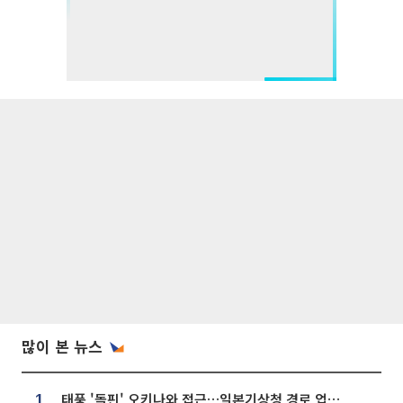
많이 본 뉴스
태풍 '돌핀' 오키나와 접근…일본기상청 경로 업데이트
1.