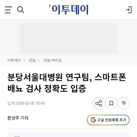
이투데이
산업
의료/바이오
분당서울대병원 연구팀, 스마트폰
배뇨 검사 정확도 입증
입력 2026-02-02 10:45
한성주 기자
구글 선호매체 추가