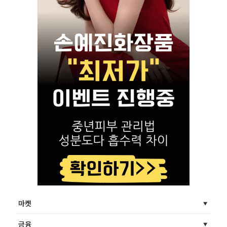
마켓
금융