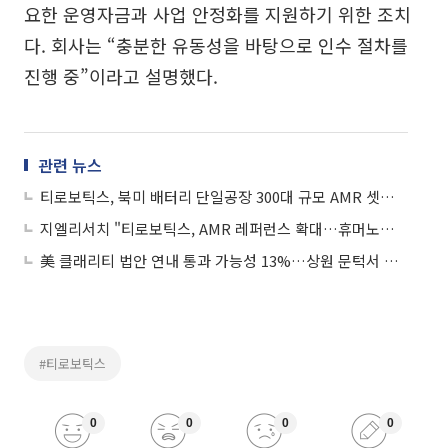
요한 운영자금과 사업 안정화를 지원하기 위한 조치
다. 회사는 “충분한 유동성을 바탕으로 인수 절차를
진행 중”이라고 설명했다.
관련 뉴스
티로보틱스, 북미 배터리 단일공장 300대 규모 AMR 셋업 완료...제조 자동화 혁신 가속
지엘리서치 "티로보틱스, AMR 레퍼런스 확대…휴머노이드까지 사업 확장"
美 클래리티 법안 연내 통과 가능성 13%…상원 문턱서 제동
#티로보틱스
0
0
0
0