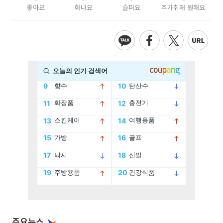
좋아요
화나요
슬퍼요
추가취재 원해요
주요뉴스