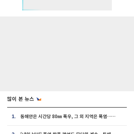
많이 본 뉴스
동해안은 시간당 80㎜ 폭우, 그 외 지역은 폭염…‘극과 극 날씨’
1.