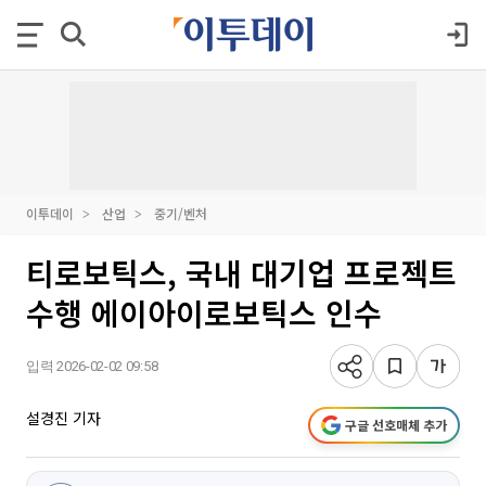
이투데이
산업
중기/벤처
티로보틱스, 국내 대기업 프로젝트
수행 에이아이로보틱스 인수
입력 2026-02-02 09:58
설경진 기자
구글 선호매체 추가