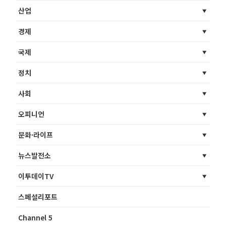
산업
경제
국제
정치
사회
오피니언
문화·라이프
뉴스발전소
이투데이TV
스페셜리포트
Channel 5