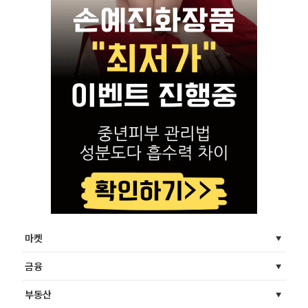
마켓
금융
부동산