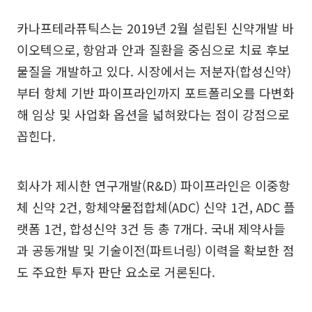
카나프테라퓨틱스는 2019년 2월 설립된 신약개발 바
이오텍으로, 항암과 안과 질환을 중심으로 치료 후보
물질을 개발하고 있다. 시장에서는 저분자(합성신약)
부터 항체 기반 파이프라인까지 포트폴리오를 다변화
해 임상 및 사업화 옵션을 넓혀왔다는 점이 강점으로
꼽힌다.
회사가 제시한 연구개발(R&D) 파이프라인은 이중항
체 신약 2건, 항체약물접합체(ADC) 신약 1건, ADC 플
랫폼 1건, 합성신약 3건 등 총 7개다. 국내 제약사들
과 공동개발 및 기술이전(파트너링) 이력을 확보한 점
도 주요한 투자 판단 요소로 거론된다.