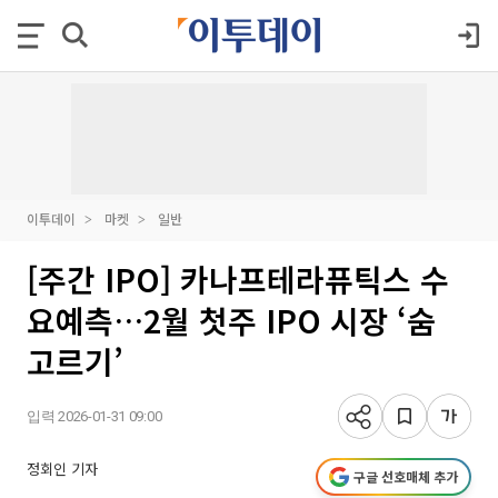
이투데이
마켓
일반
[주간 IPO] 카나프테라퓨틱스 수
요예측…2월 첫주 IPO 시장 ‘숨
고르기’
입력 2026-01-31 09:00
정회인 기자
구글 선호매체 추가