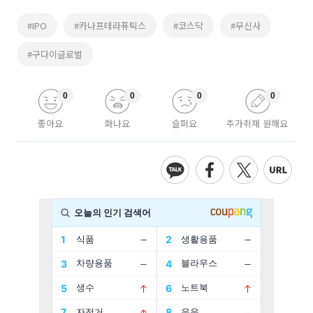
#IPO
#카나프테라퓨틱스
#코스닥
#무신사
#구다이글로벌
0
0
0
0
좋아요
화나요
슬퍼요
추가취재 원해요