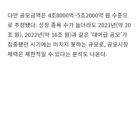
다만 공모금액은 4조8000억~5조2000억 원 수준으
로 추정됐다. 상장 종목 수가 늘더라도 2021년(약 20
조 원), 2022년(약 16조 원)과 같은 ‘대어급 공모’가
집중됐던 시기에는 미치지 못하는 규모로, 공모시장
체력은 제한적일 수 있다는 분석도 나온다.