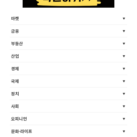
마켓
금융
부동산
산업
경제
국제
정치
사회
오피니언
문화·라이프