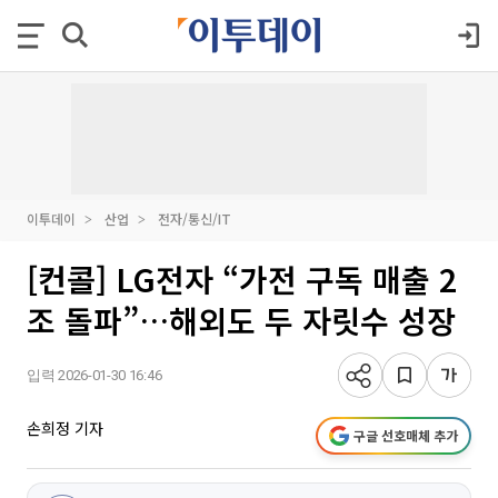
이투데이
산업
전자/통신/IT
[컨콜] LG전자 “가전 구독 매출 2
조 돌파”…해외도 두 자릿수 성장
입력 2026-01-30 16:46
손희정 기자
구글 선호매체 추가