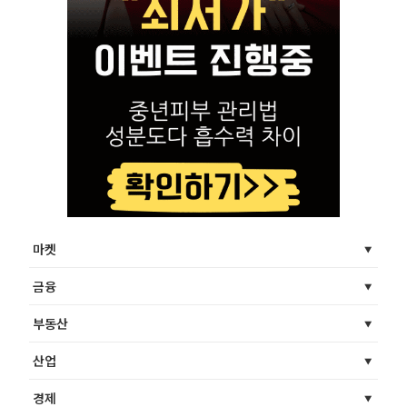
마켓
금융
부동산
산업
경제