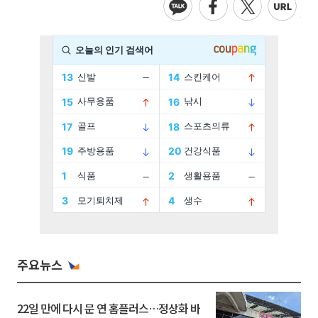
주요뉴스
22일 만에 다시 문 연 홈플러스…정상화 바