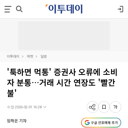
이투데이
마켓
일반
'툭하면 먹통' 증권사 오류에 소비
자 분통…거래 시간 연장도 '빨간
불'
수정 2026-02-01 16:28
임하은 기자
구글 선호매체 추가