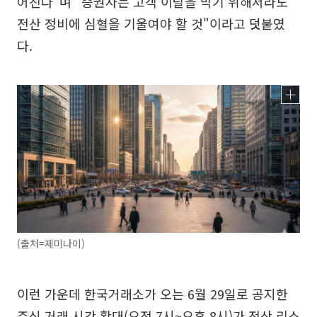
어진다"며 "증권사는 고객 이탈을 막기 위해서라도
전산 정비에 심혈을 기울여야 할 것"이라고 덧붙였
다.
(출처=제미나이)
이런 가운데 한국거래소가 오는 6월 29일로 공지한
주식 거래 시간 확대(오전 7시~오후 8시)가 전산 리스