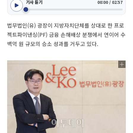
기사 듣기
00:00 / 02:57
법무법인(유) 광장이 지방자치단체를 상대로 한 프로
젝트파이낸싱(PF) 금융 손해배상 분쟁에서 연이어 수
백억 원 규모의 승소 성과를 거두고 있다.