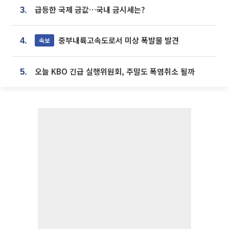
급등한 국제 금값…국내 금시세는?
3.
중부내륙고속도로서 미상 폭발물 발견
속보
4.
오늘 KBO 긴급 실행위원회, 주말도 폭염취소 될까
5.