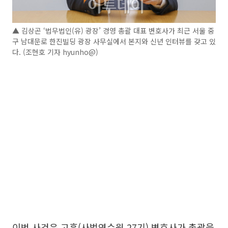
▲ 김상곤 ‘법무법인(유) 광장’ 경영 총괄 대표 변호사가 최근 서울 중
구 남대문로 한진빌딩 광장 사무실에서 본지와 신년 인터뷰를 갖고 있
다. (조현호 기자 hyunho@)
이번 사건은 고훈(사법연수원 27기) 변호사가 총괄을