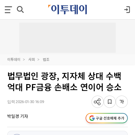
이투데이
사회
법조
법무법인 광장, 지자체 상대 수백
억대 PF금융 손배소 연이어 승소
입력 2026-01-30 16:09
박일경 기자
구글 선호매체 추가