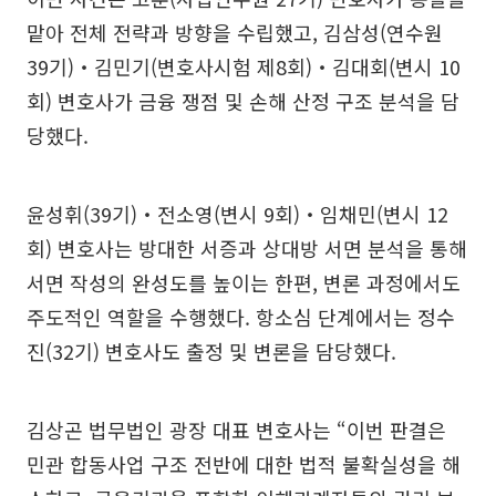
맡아 전체 전략과 방향을 수립했고, 김삼성(연수원
39기)‧김민기(변호사시험 제8회)‧김대회(변시 10
회) 변호사가 금융 쟁점 및 손해 산정 구조 분석을 담
당했다.
윤성휘(39기)‧전소영(변시 9회)‧임채민(변시 12
회) 변호사는 방대한 서증과 상대방 서면 분석을 통해
서면 작성의 완성도를 높이는 한편, 변론 과정에서도
주도적인 역할을 수행했다. 항소심 단계에서는 정수
진(32기) 변호사도 출정 및 변론을 담당했다.
김상곤 법무법인 광장 대표 변호사는 “이번 판결은
민관 합동사업 구조 전반에 대한 법적 불확실성을 해