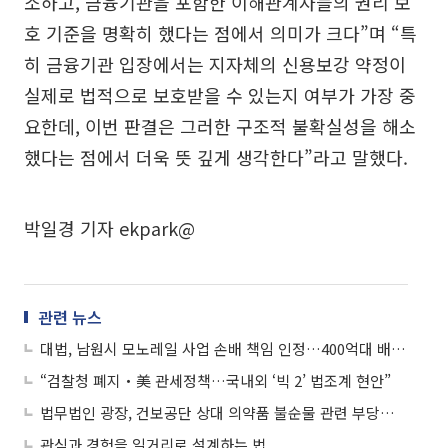
소하고, 금융기관을 포함한 이해관계자들의 권리 보
호 기준을 명확히 했다는 점에서 의미가 크다”며 “특
히 금융기관 입장에서는 지자체의 신용보강 약정이
실제로 법적으로 보호받을 수 있는지 여부가 가장 중
요한데, 이번 판결은 그러한 구조적 불확실성을 해소
했다는 점에서 더욱 뜻 깊게 생각한다”라고 말했다.
박일경 기자 ekpark@
관련 뉴스
대법, 남원시 모노레일 사업 손배 책임 인정…400억대 배상 확정
“검찰청 폐지‧美 관세정책…국내외 ‘빅 2’ 법조계 현안”
법무법인 광장, 건보공단 상대 의약품 불순물 관련 부당이득반환 소송 승소
관심과 경험을 일거리로 설계하는 법