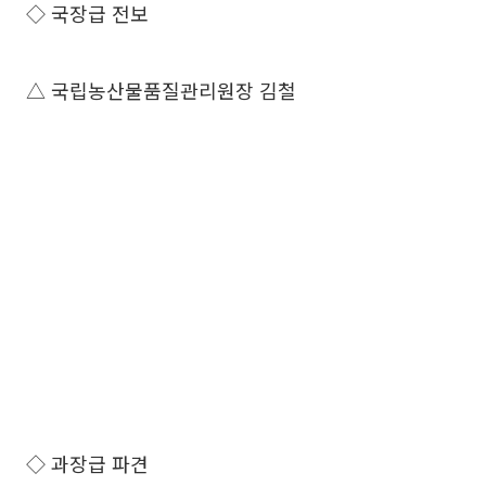
◇ 국장급 전보
△ 국립농산물품질관리원장 김철
◇ 과장급 파견