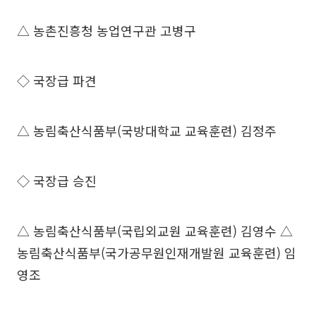
△ 농촌진흥청 농업연구관 고병구
◇ 국장급 파견
△ 농림축산식품부(국방대학교 교육훈련) 김정주
◇ 국장급 승진
△ 농림축산식품부(국립외교원 교육훈련) 김영수 △
농림축산식품부(국가공무원인재개발원 교육훈련) 임
영조