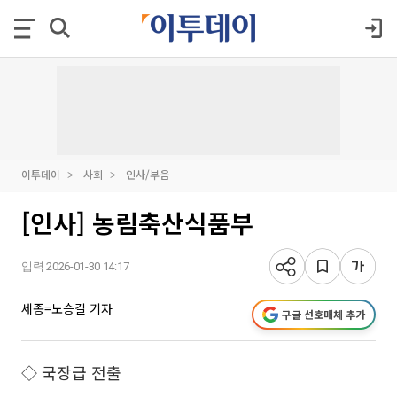
이투데이
사회
인사/부음
[인사] 농림축산식품부
입력 2026-01-30 14:17
세종=노승길 기자
구글 선호매체 추가
◇ 국장급 전출