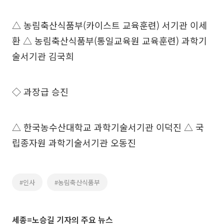
△ 농림축산식품부(카이스트 교육훈련) 서기관 이세
환 △ 농림축산식품부(통일교육원 교육훈련) 과학기
술서기관 김국희
◇ 과장급 승진
△ 한국농수산대학교 과학기술서기관 이덕진 △ 국
립종자원 과학기술서기관 오동진
#인사
#농림축산식품부
세종=노승길 기자의 주요 뉴스