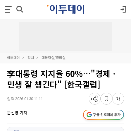
이투데이
정치
대통령실/총리실
李대통령 지지율 60%…"경제ㆍ
민생 잘 챙긴다" [한국갤럽]
입력 2026-01-30 11:11
문선영 기자
구글 선호매체 추가