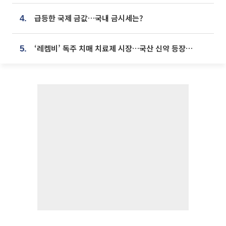
급등한 국제 금값…국내 금시세는?
4.
‘레켐비’ 독주 치매 치료제 시장…국산 신약 등장하나
5.