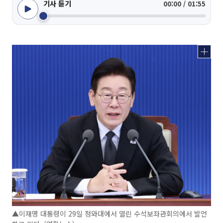
기사 듣기
00:00 / 01:55
▲이재명 대통령이 29일 청와대에서 열린 수석보좌관회의에서 발언