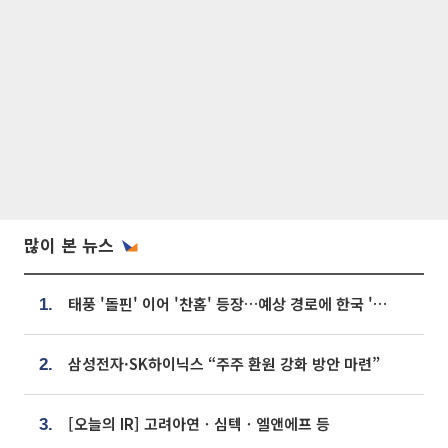
많이 본 뉴스
태풍 '돌핀' 이어 '찬홈' 등장…예상 경로에 한국 '한숨'
1.
삼성전자·SK하이닉스 “주주 환원 강화 방안 마련”
2.
[오늘의 IR] 고려아연ㆍ심텍ㆍ엘앤에프 등
3.