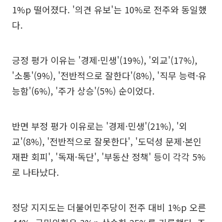
1%p 떨어졌다. '의견 유보'는 10%로 전주와 동일했
다.
긍정 평가 이유는 '경제·민생'(19%), '외교'(17%),
'소통'(9%), '전반적으로 잘한다'(8%), '직무 능력·유
능함'(6%), '주가 상승'(5%) 순이었다.
반면 부정 평가 이유로는 '경제·민생'(21%), '외
교'(8%), '전반적으로 잘못한다', '도덕성 문제·본인
재판 회피', '독재·독단', '부동산 정책' 등이 각각 5%
로 나타났다.
정당 지지도는 더불어민주당이 전주 대비 1%p 오른