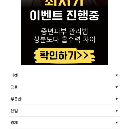
마켓
금융
부동산
산업
경제