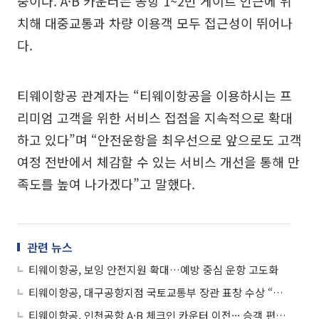
중이다. A·B 카운터는 공항 1~2번 게이트 인근에 위
치해 대중교통과 차량 이용객 모두 접근성이 뛰어나
다.
티웨이항공 관계자는 “티웨이항공을 이용하시는 프
리미엄 고객을 위한 서비스 접점을 지속적으로 확대
하고 있다”며 “안전운항을 최우선으로 앞으로도 고객
여정 전반에서 체감할 수 있는 서비스 개선을 통해 만
족도를 높여 나가겠다”고 말했다.
관련 뉴스
티웨이항공, 보잉 안전지원 확대…예방 중심 운항 고도화
티웨이항공, 대구공항지점 국토교통부 장관 표창 수상 “이용객 편의 증진”
티웨이항공, 인천공항 A·B 체크인 카운터 이전··· 승객 편의 강화