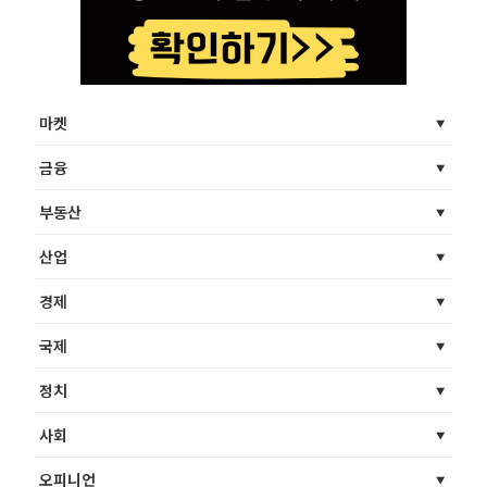
마켓
금융
부동산
산업
경제
국제
정치
사회
오피니언