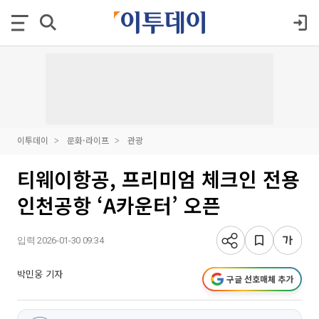
이투데이
문화·라이프
관광
티웨이항공, 프리미엄 체크인 전용
인천공항 ‘A카운터’ 오픈
입력 2026-01-30 09:34
박민웅 기자
구글 선호매체 추가