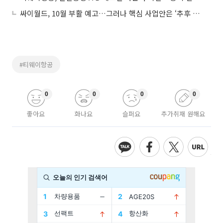
싸이월드, 10월 부활 예고…그러나 핵심 사업안은 ‘추후 공개’
#티웨이항공
0
0
0
0
좋아요
화나요
슬퍼요
추가취재 원해요