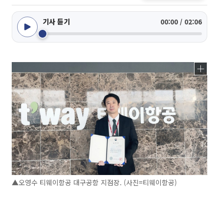
기사 듣기
00:00 / 02:06
▲오영수 티웨이항공 대구공항 지점장. (사진=티웨이항공)