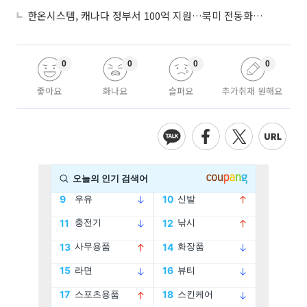
한온시스템, 캐나다 정부서 100억 지원…북미 전동화 시장 가속
0
0
0
0
좋아요
화나요
슬퍼요
추가취재 원해요