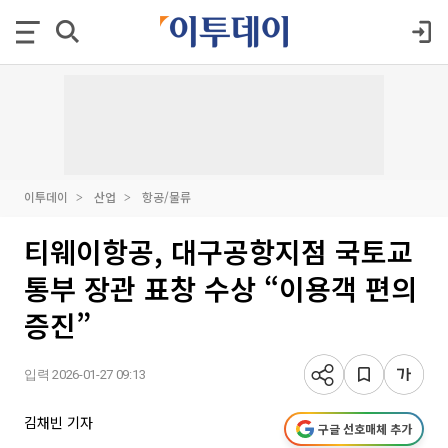
이투데이
산업
항공/물류
티웨이항공, 대구공항지점 국토교
통부 장관 표창 수상 “이용객 편의
증진”
입력 2026-01-27 09:13
김채빈 기자
구글 선호매체 추가