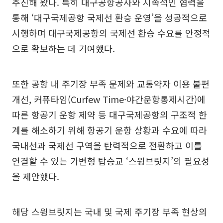
추진해 왔다. 특히 대구공항공사와 지속적인 협력을
통해 ‘대구국제공항 국제선 환승 운영’을 성공적으로
시행하며 대구국제공항의 국제선 환승 수요를 안정적
으로 확보하는 데 기여했다.
또한 공항 내 주기장 부족 문제와 교통약자 이용 불편
개선, 커퓨타임(Curfew Time·야간운항통제시간)에
따른 항공기 운항 제약 등 대구국제공항의 구조적 한
계를 해소하기 위해 항공기 운항 상황과 수요에 따라
국내선과 국제선 구역을 탄력적으로 전환하고 이를
연결할 수 있는 가변형 탑승교 ‘스윙브릿지’의 필요성
을 제안했다.
해당 스윙브릿지는 국내 및 국제 주기장 부족 현상의