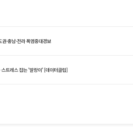
도권·충남·전라 폭염중대경보
스트레스 잡는 '말랑이' [데이터클립]