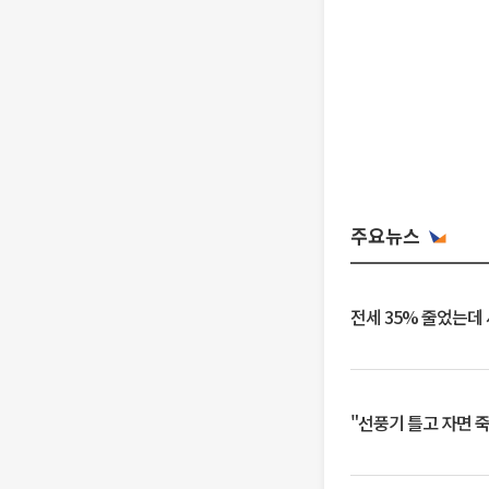
주요뉴스
전세 35% 줄었는데
"선풍기 틀고 자면 