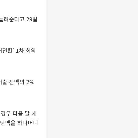
돌려준다고 29일
전환’ 1차 회의
출 잔액의 2%
 경우 다음 달 세
 상당액을 하나머니