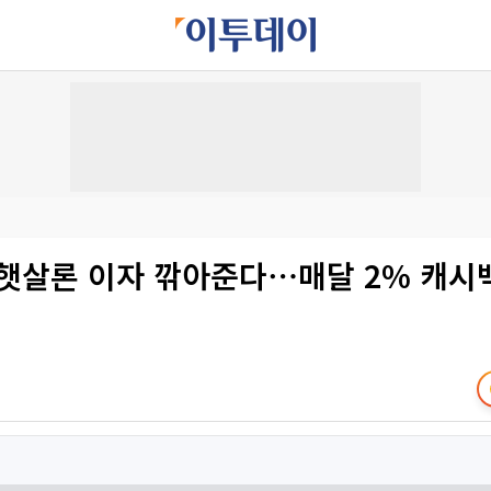
 햇살론 이자 깎아준다⋯매달 2% 캐시