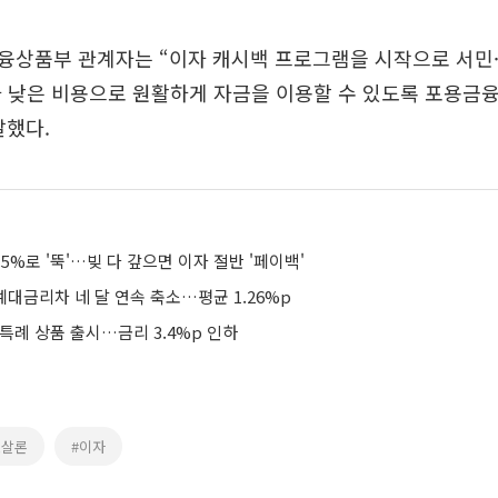
융상품부 관계자는 “이자 캐시백 프로그램을 시작으로 서민
 낮은 비용으로 원활하게 자금을 이용할 수 있도록 포용금융
말했다.
.5%로 '뚝'…빚 다 갚으면 이자 절반 '페이백'
 예대금리차 네 달 연속 축소…평균 1.26%p
특례 상품 출시…금리 3.4%p 인하
햇살론
#이자