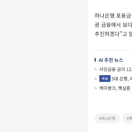
하나은행 포용금
권 금융에서 보다
추진하겠다”고 
AI 추천 뉴스
서민금융 금리 12
5대 은행,
속보
케이뱅크, 햇살론 
#하나은행
#