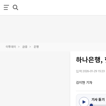
이투데이
금융
은행
하나은행,
입력 2026-01-29 15:23
김이현 기자
기사 듣기