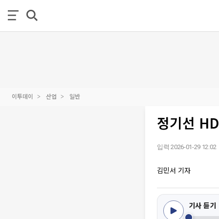
이투데이
산업
일반
정기선 HD
입력 2026-01-29 12:02
김민서 기자
기사 듣기