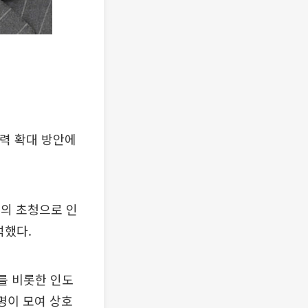
협력 확대 방안에
리의 초청으로 인
석했다.
총리를 비롯한 인도
 명이 모여 상호