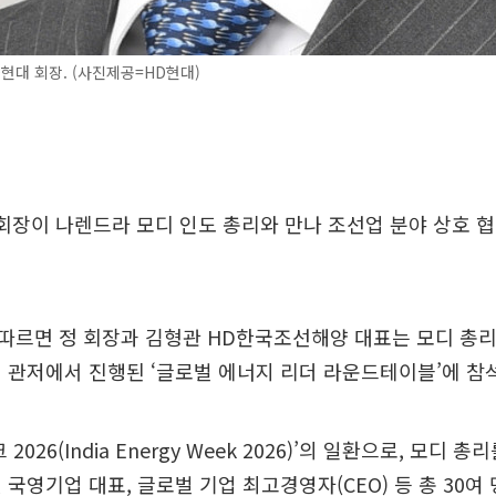
현대 회장. (사진제공=HD현대)
회장이 나렌드라 모디 인도 총리와 만나 조선업 분야 상호 
 따르면 정 회장과 김형관 HD한국조선해양 대표는 모디 총
 관저에서 진행된 ‘글로벌 에너지 리더 라운드테이블’에 참
2026(India Energy Week 2026)’의 일환으로, 모디 
 국영기업 대표, 글로벌 기업 최고경영자(CEO) 등 총 30여