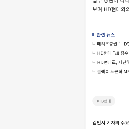
업부 장관이 각각
보며 HD현대와의
관련 뉴스
메리츠증권 "HD
HD현대 "加 잠
HD현대重, 지난해
블랙록 토큰화 MM
#HD현대
김민서 기자의 주요