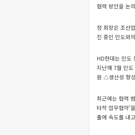
협력 방안을 논의
정 회장은 조선업
진 중인 인도와의
HD현대는 인도 
지난해 7월 인도
원 △생산성 향상
최근에는 협력 범
타적 업무협약’을
출에 속도를 내고