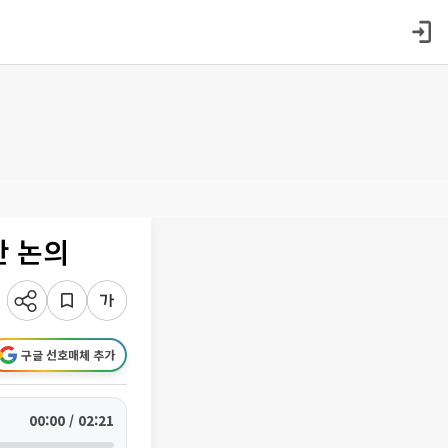
안 논의
구글 선호매체 추가
00:00 / 02:21