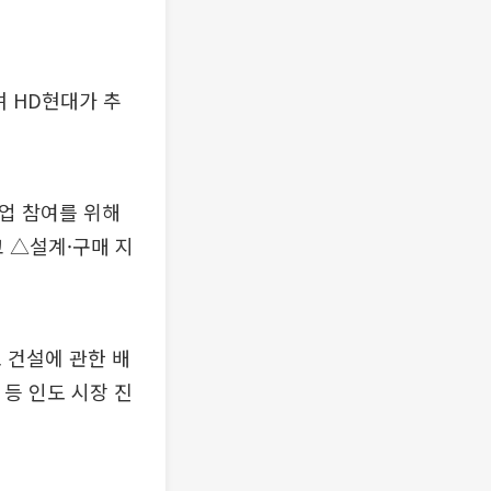
며 HD현대가 추
사업 참여를 위해
 △설계·구매 지
 건설에 관한 배
 등 인도 시장 진