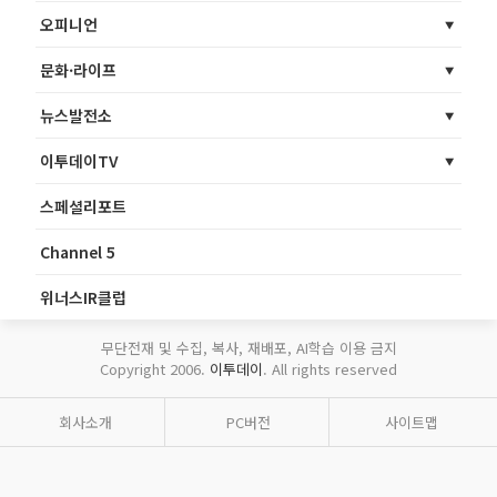
오피니언
문화·라이프
뉴스발전소
이투데이TV
스페셜리포트
Channel 5
위너스IR클럽
무단전재 및 수집, 복사, 재배포, AI학습 이용 금지
Copyright 2006.
이투데이
. All rights reserved
회사소개
PC버전
사이트맵