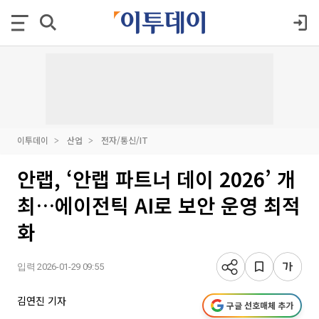
이투데이
산업
전자/통신/IT
안랩, ‘안랩 파트너 데이 2026’ 개
최…에이전틱 AI로 보안 운영 최적
화
입력 2026-01-29 09:55
김연진 기자
구글 선호매체 추가