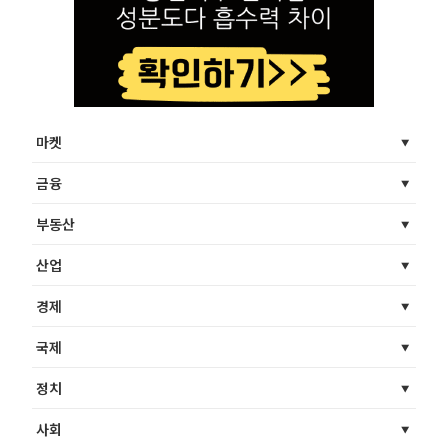
마켓
금융
부동산
산업
경제
국제
정치
사회