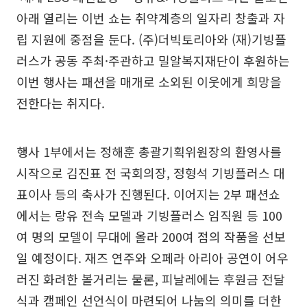
아래 열리는 이번 쇼는 취약계층의 일자리 창출과 자
립 지원에 중점을 둔다. (주)더빅토리아와 (재)기빙플
러스가 공동 주최·주관하고 밀알복지재단이 후원하는
이번 행사는 패션을 매개로 소외된 이웃에게 희망을
전한다는 취지다.
행사 1부에서는 정해훈 총괄기획위원장의 환영사를
시작으로 김진표 전 국회의장, 정형석 기빙플러스 대
표이사 등의 축사가 진행된다. 이어지는 2부 패션쇼
에서는 랑유 전속 모델과 기빙플러스 임직원 등 100
여 명의 모델이 무대에 올라 200여 점의 작품을 선보
일 예정이다. 재즈 연주와 오페라 아리아 공연이 어우
러진 화려한 볼거리는 물론, 피날레에는 후원금 전달
식과 캠페인 선언식이 마련되어 나눔의 의미를 더한