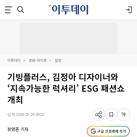
이투데이
문화·라이프
일반
기빙플러스, 김정아 디자이너와
‘지속가능한 럭셔리’ ESG 패션쇼
개최
입력 2026-01-29 09:22
장영준 기자
구글 선호매체 추가