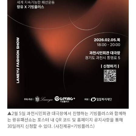
▲2월 5일 과천시민회관 대극장에서 진행하는 기빙플러스와 함께하
는 랑유패션쇼는 포스터 내 QR 코드 및 홈페이지 공지사항을 통해
30일까지 신청할 수 있다. (사진제공=기빙플러스)