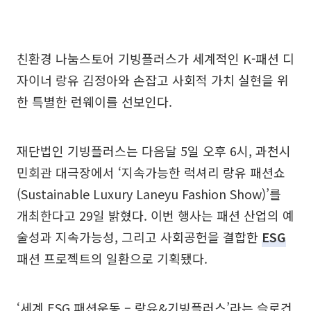
친환경 나눔스토어 기빙플러스가 세계적인 K-패션 디
자이너 랑유 김정아와 손잡고 사회적 가치 실현을 위
한 특별한 런웨이를 선보인다.
재단법인 기빙플러스는 다음달 5일 오후 6시, 과천시
민회관 대극장에서 ‘지속가능한 럭셔리 랑유 패션쇼
(Sustainable Luxury Laneyu Fashion Show)’를
개최한다고 29일 밝혔다. 이번 행사는 패션 산업의 예
술성과 지속가능성, 그리고 사회공헌을 결합한
ESG
패션 프로젝트의 일환으로 기획됐다.
‘세계 ESG 패션운동 – 랑유&기빙플러스’라는 슬로건