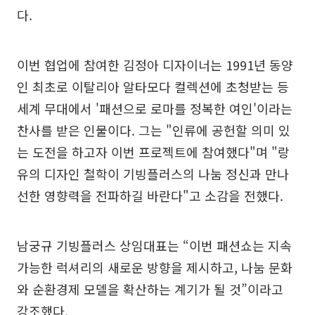
다.
이번 협업에 참여한 김정아 디자이너는 1991년 동양
인 최초로 이탈리아 알타모다 컬렉션에 초청받는 등
세계 무대에서 '패션으로 로마를 정복한 여인'이라는
찬사를 받은 인물이다. 그는 "인류에 공헌할 의미 있
는 도전을 하고자 이번 프로젝트에 참여했다"며 "랑
유의 디자인 철학이 기빙플러스의 나눔 정신과 만나
선한 영향력을 전파하길 바란다"고 소감을 전했다.
남궁규 기빙플러스 상임대표는 “이번 패션쇼는 지속
가능한 럭셔리의 새로운 방향을 제시하고, 나눔 문화
와 순환경제 모델을 확산하는 계기가 될 것”이라고
강조했다.