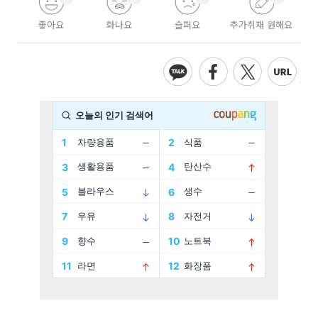
좋아요
화나요
슬퍼요
추가취재 원해요