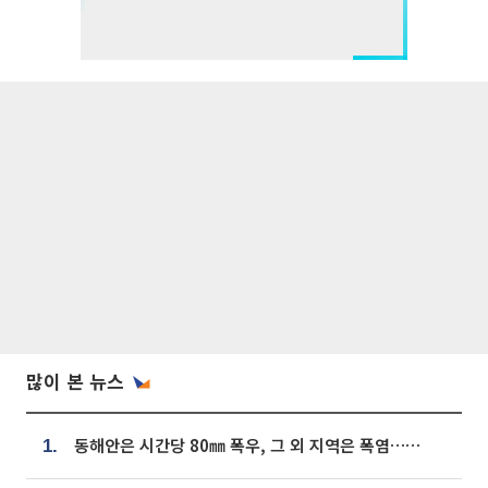
많이 본 뉴스
동해안은 시간당 80㎜ 폭우, 그 외 지역은 폭염…‘극과 극 날씨’
1.