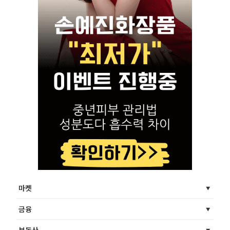
마켓
금융