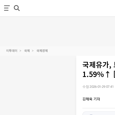
이투데이
국제
국제경제
국제유가,
1.59%↑ 
수정 2026-01-29 07:41
김해욱 기자