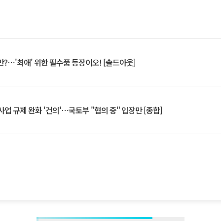
?⋯'최애' 위한 필수품 등장이오! [솔드아웃]
업 규제 완화 '건의'⋯국토부 "협의 중" 입장만 [종합]