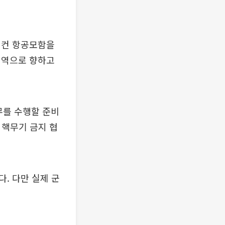
링컨 항공모함을
지역으로 향하고
무를 수행할 준비
 핵무기 금지 협
. 다만 실제 군