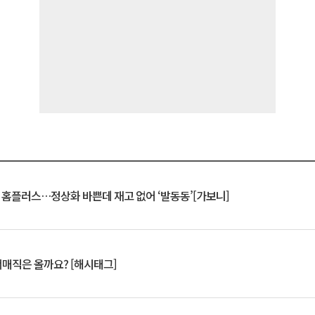
연 홈플러스…정상화 바쁜데 재고 없어 ‘발동동’[가보니]
서매직은 올까요? [해시태그]