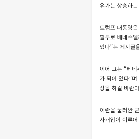
유가는 상승하는
트럼프 대통령은
필두로 베네수엘
있다”는 게시글을
이어 그는 “베
가 되어 있다”며
상을 하길 바란다
이란을 둘러싼 군
사개입이 이루어