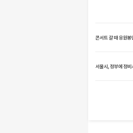
콘서트 갈 때 응원봉만
서울시, 정부에 정비사