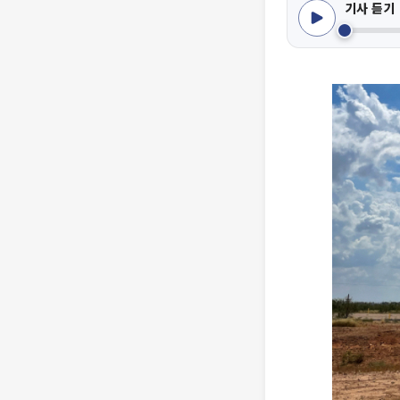
기사 듣기