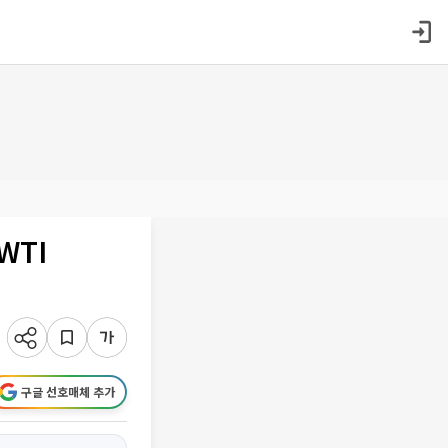
WTI
구글 선호매체 추가