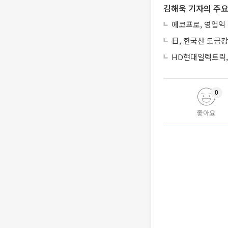
김해욱 기자의 주요
에코프로, 영업익
日, 한국산 도금강
HD현대일렉트릭, 
0
좋아요