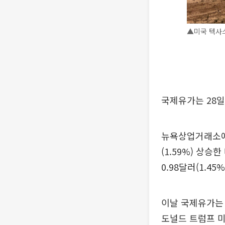
▲미국 텍사스
국제유가는 28일
뉴욕상업거래소에서
(1.59%) 상승
0.98달러(1.4
이날 국제유가는 
도널드 트럼프 