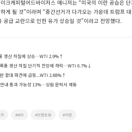
타이크캐피털어드바이저스 매니저는 “미국의 이란 공습은 
하게 될 것”이라며 “중간선거가 다가오는 가운데 트럼프 
유 공급 교란으로 인한 유가 상승일 것”이라고 전망했다.
 생산 차질에 상승…WTI 2.9%↑
폭풍 생산 차질 단기적 전망에 하락…WTI 0.7%↓
 함대 파견에 급등...WTI 2.88%↑
 연내 통과 가능성 13%…상원 문턱서 제동
유가
#WTI
#브렌트유
#이란