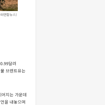
이터연합뉴스)
0.99달러
3월물 브렌트유는
 이어지는 가운데
발언을 내놓으며