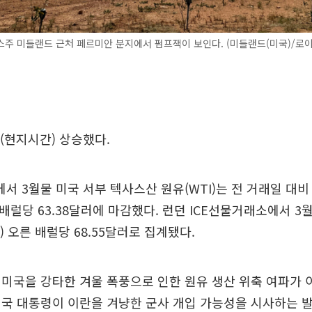
주 미들랜드 근처 페르미안 분지에서 펌프잭이 보인다. (미들랜드(미국)/로
(현지시간) 상승했다.
 3월물 미국 서부 텍사스산 원유(WTI)는 전 거래일 대비 
한 배럴당 63.38달러에 마감했다. 런던 ICE선물거래소에서 
5%) 오른 배럴당 68.55달러로 집계됐다.
미국을 강타한 겨울 폭풍으로 인한 원유 생산 위축 여파가
미국 대통령이 이란을 겨냥한 군사 개입 가능성을 시사하는 