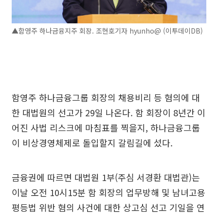
▲함영주 하나금융지주 회장. 조현호기자 hyunho@ (이투데이DB)
함영주 하나금융그룹 회장의 채용비리 등 혐의에 대
한 대법원의 선고가 29일 나온다. 함 회장이 8년간 이
어진 사법 리스크에 마침표를 찍을지, 하나금융그룹
이 비상경영체제로 돌입할지 갈림길에 섰다.
금융권에 따르면 대법원 1부(주심 서경환 대법관)는
이날 오전 10시15분 함 회장의 업무방해 및 남녀고용
평등법 위반 혐의 사건에 대한 상고심 선고 기일을 연