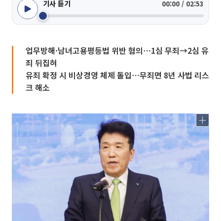
기사 듣기
00:00 / 02:53
업무방해·남녀고용평등법 위반 혐의⋯1심 무죄→2심 유
죄 뒤집혀
유죄 확정 시 비상경영 체제 돌입⋯무죄면 8년 사법 리스
크 해소