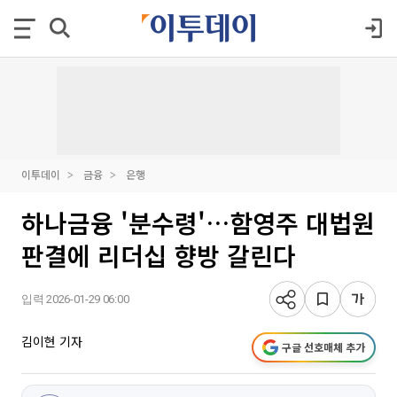
이투데이
금융
은행
하나금융 '분수령'…함영주 대법원
판결에 리더십 향방 갈린다
입력 2026-01-29 06:00
김이현 기자
구글 선호매체 추가