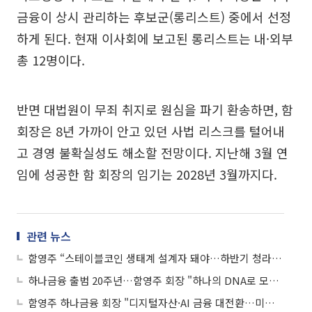
금융이 상시 관리하는 후보군(롱리스트) 중에서 선정
하게 된다. 현재 이사회에 보고된 롱리스트는 내·외부
총 12명이다.
반면 대법원이 무죄 취지로 원심을 파기 환송하면, 함
회장은 8년 가까이 안고 있던 사법 리스크를 털어내
고 경영 불확실성도 해소할 전망이다. 지난해 3월 연
임에 성공한 함 회장의 임기는 2028년 3월까지다.
관련 뉴스
함영주 “스테이블코인 생태계 설계자 돼야…하반기 청라 본격 이전”
하나금융 출범 20주년…함영주 회장 "하나의 DNA로 모두의 행복 앞장"
함영주 하나금융 회장 "디지털자산·AI 금융 대전환…미래 패러다임 선도"