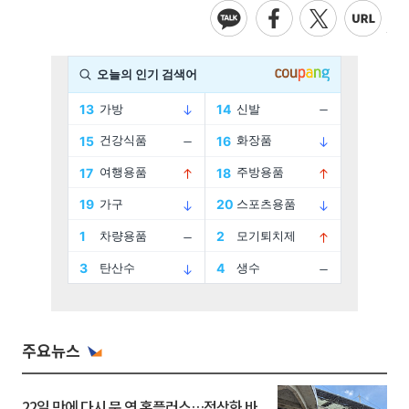
주요뉴스
22일 만에 다시 문 연 홈플러스…정상화 바