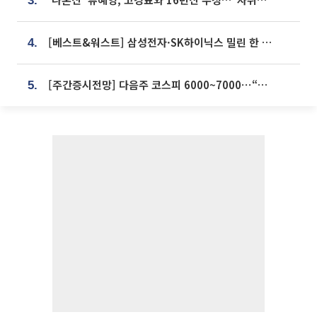
3.
[베스트&워스트] 삼성전자·SK하이닉스 밀린 한 주…상상인증권은 85% 급등
4.
[주간증시전망] 다음주 코스피 6000~7000⋯“外人 수급은 정책이 변수”
5.