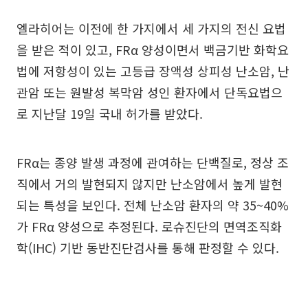
엘라히어는 이전에 한 가지에서 세 가지의 전신 요법
을 받은 적이 있고, FRα 양성이면서 백금기반 화학요
법에 저항성이 있는 고등급 장액성 상피성 난소암, 난
관암 또는 원발성 복막암 성인 환자에서 단독요법으
로 지난달 19일 국내 허가를 받았다.
FRα는 종양 발생 과정에 관여하는 단백질로, 정상 조
직에서 거의 발현되지 않지만 난소암에서 높게 발현
되는 특성을 보인다. 전체 난소암 환자의 약 35~40%
가 FRα 양성으로 추정된다. 로슈진단의 면역조직화
학(IHC) 기반 동반진단검사를 통해 판정할 수 있다.