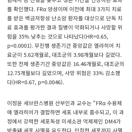
를 확인했다. FRα 양성이며 이전에 최대 3가지 치료
를 받은 백금저항성 난소암 환자를 대상으로 단독 치
료 효과를 평가한 결과 질병이 악화되거나 사망할 위
험을 35% 낮추는 것으로 나타났다(HR=0.65,
p<0.0001). 무진행 생존기간 중앙값은 엘라히어 치
료군이 5.62개월로, 대조군의 3.98개월보다 길었다.
또한 전체 생존기간 중앙값은 16.46개월로, 대조군의
12.75개월보다 길었으며, 사망 위험은 33% 감소했
다(HR=0.67, p=0.0046).
이정윤 세브란스병원 산부인과 교수는 “FRα 수용체
에 엘라히어가 결합하면 세포 내부로 흡수되고, 이 과
정에서 강력한 세포독성 미세소관 억제제인 DM4가
방출돼 세포 사멸을 유도한다. 인접한 세포까지 사멸