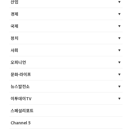
산업
경제
국제
정치
사회
오피니언
문화·라이프
뉴스발전소
이투데이TV
스페셜리포트
Channel 5