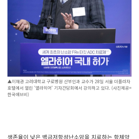
▲이재관 고려대학교 구로병원 산부인과 교수가 28일 서울 더플라자
호텔에서 열린 '엘라히어' 기자간담회에서 강의하고 있다. (사진제공=
한국애브비)
생존율이 낮은 백금저항성난소암을 치료하는 항체약