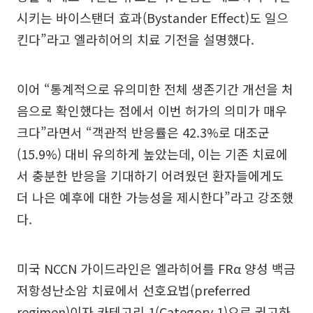
시키는 바이스탠더 효과(Bystander Effect)도 일으
킨다”라고 엘라히어의 치료 기전을 설명했다.
이어 “통계적으로 유의미한 전체 생존기간 개선을 처
음으로 확인했다는 점에서 이번 허가의 의미가 매우
크다”라면서 “객관적 반응률은 42.3%로 대조군
(15.9%) 대비 유의하게 높았는데, 이는 기존 치료에
서 충분한 반응을 기대하기 어려웠던 환자들에게도
더 나은 예후에 대한 가능성을 제시한다”라고 강조했
다.
미국 NCCN 가이드라인은 엘라히어를 FRα 양성 백금
저항성난소암 치료에서 선호요법(preferred
regimen)이자 카테고리 1(Category 1)으로 권고하