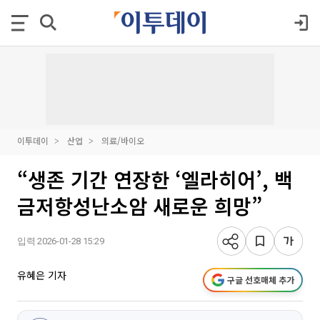
이투데이
산업
의료/바이오
“생존 기간 연장한 ‘엘라히어’, 백
금저항성난소암 새로운 희망”
입력 2026-01-28 15:29
유혜은 기자
구글 선호매체 추가