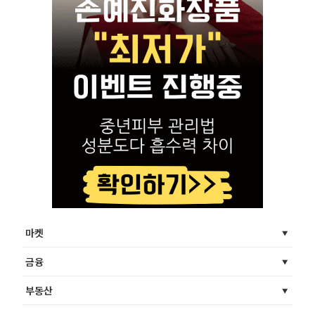
마켓
금융
부동산