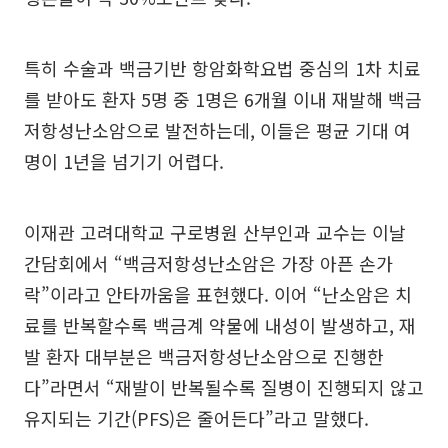
특히 수술과 백금기반 항암화학요법 중심의 1차 치료
를 받아도 환자 5명 중 1명은 6개월 이내 재발해 백금
저항성난소암으로 발전하는데, 이들은 평균 기대 여
명이 1년을 넘기기 어렵다.
이재관 고려대학교 구로병원 산부인과 교수는 이날
간담회에서 “백금저항성난소암은 가장 아픈 손가
락”이라고 안타까움을 표현했다. 이어 “난소암은 치
료를 반복할수록 백금계 약물에 내성이 발생하고, 재
발 환자 대부분은 백금저항성난소암으로 진행한
다”라면서 “재발이 반복될수록 질병이 진행되지 않고
유지되는 기간(PFS)은 줄어든다”라고 말했다.