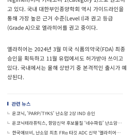
고 있다. 국내 대한부인종양학회 역시 가이드라인을
통해 가장 높은 근거 수준(Level I)과 권고 등급
(Grade A)으로 엘라히어를 권고 중이다.
엘라히어는 2024년 3월 미국 식품의약국(FDA) 최종
승인을 획득하고 11월 유럽에서도 허가받아 쓰이고
있다. 국내에서는 올해 상반기 중 본격적인 출시가 예
상된다.
관련 뉴스
온코닉, 'PARP/TYKS' 난소암 2상 IND 승인
온코닉테라퓨틱스, 항암신약 후보물질 ‘네수파립’ 난소암 임상 2상 승인
한국애브비, 난소암 최초 FRα 타깃 ADC 신약 ‘엘라히어™’ 허가 획득