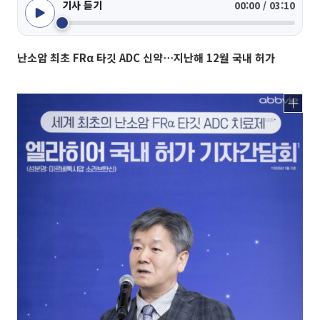
기사 듣기
00:00 / 03:10
난소암 최초 FRα 타깃 ADC 신약⋯지난해 12월 국내 허가