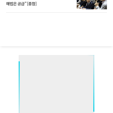
해법은 공급” [종합]