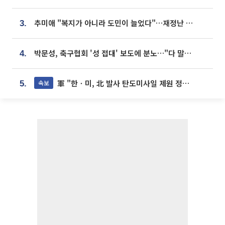
추미애 "복지가 아니라 도민이 늘었다"…재정난 책임론 정면돌파
3.
박문성, 축구협회 '성 접대' 보도에 분노…"다 말아먹으려고 작정했나"
4.
軍 "한ㆍ미, 北 발사 탄도미사일 제원 정밀분석 중"
속보
5.