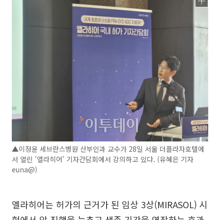
▲이정윤 세브란스병원 산부인과 교수가 28일 서울 더플라자호텔에
서 열린 '엘라히어' 기자간담회에서 강의하고 있다. (유혜은 기자
euna@)
엘라히어는 허가의 근거가 된 임상 3상(MIRASOL) 시
험에서 암 진행을 늦추고 생존 기간을 연장하는 효과