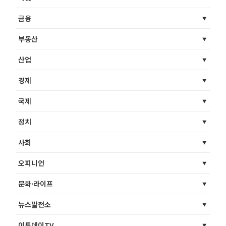
금융
부동산
산업
경제
국제
정치
사회
오피니언
문화·라이프
뉴스발전소
이투데이TV