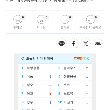
한국해양진흥공사, 상임감사 공개 모집…8월 19일까지 접수
0
0
0
0
좋아요
화나요
슬퍼요
추가취재 원해요