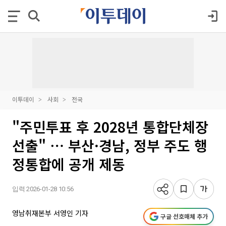
이투데이
사회
전국
"주민투표 후 2028년 통합단체장
선출" ⋯ 부산·경남, 정부 주도 행
정통합에 공개 제동
입력 2026-01-28 10:56
영남취재본부 서영인 기자
구글 선호매체 추가