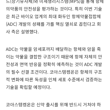
드(장기유사체)와 미세생리시스템(MPS)을 통해 항체
의약품의 안전성을 평가하는 것이다. 특히 이번 기술
은 최근 바이오 업계의 최대 화두인 항체약물접합체
(ADC) 개발의 성패를 가를 핵심 열쇠로 꼽힌다고 회
사 측은 설명했다.
ADC는 약물을 암세포까지 배달하는 항체와 암을 죽
이는 약물을 결합한 구조이기 때문에 항체 자체의 안
전성과 면역 반응을 정확히 예측하는 것이 ADC 개발
의 필수 선결 조건이다. 코아스템켐온은 항체의 구조
적 변화에 따른 독성을 인체 세포 수준에서 검증하는
기술을 확립할 예정이다.
코아스템켐온은 신약 출시를 위해 반드시 거쳐야 하