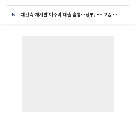
재건축·재개발 이주비 대출 숨통…정부, HF 보증 신설 추진
5.