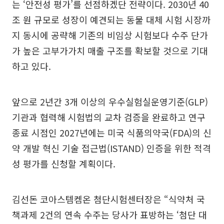
는 ‘안전성 평가’를 선점하겠단 전략이다. 2030년 40
조 원 규모로 성장이 예견되는 동물 대체 시험 시장까
지 동시에 공략해 기존의 비임상 시험보다 수주 단가
가 높은 고부가가치 매출 구조를 확보할 것으로 기대
하고 있다.
앞으로 2년간 3개 이상의 우수실험실운영기준(GLP)
기관과 협력해 시험법의 교차 검증을 완료하고 연구
종료 시점인 2027년에는 미국 식품의약국(FDA)의 신
약 개발 혁신 기술 접근법(ISTAND) 인증을 위한 적격
성 평가를 신청할 계획이다.
김선돈 코아스템켐온 첨단시험센터장은 “식약처 국
책과제 2건의 연속 수주는 당사가 표방하는 ‘첨단 대