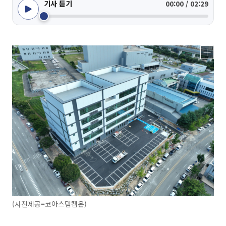
기사 듣기
00:00 / 02:29
(사진제공=코아스템켐온)