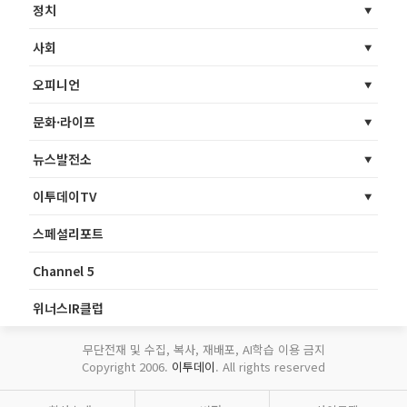
정치
사회
오피니언
문화·라이프
뉴스발전소
이투데이TV
스페셜리포트
Channel 5
위너스IR클럽
무단전재 및 수집, 복사, 재배포, AI학습 이용 금지
Copyright 2006.
이투데이
. All rights reserved