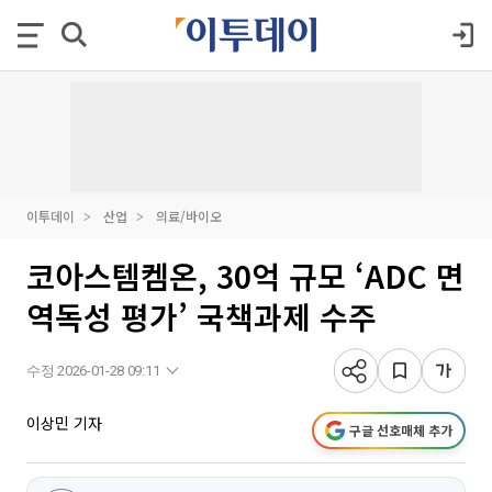
이투데이
산업
의료/바이오
코아스템켐온, 30억 규모 ‘ADC 면
역독성 평가’ 국책과제 수주
수정 2026-01-28 09:11
이상민 기자
구글 선호매체 추가