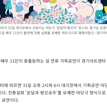
가 31일 대극장에서 선보이는 마당극 '온달아 평강아' 포스터. 황기순·김종
컬 배우 11인이 출연해 전통 설화를 유쾌한 마당극으로 재해석한다. (경기아
 배우 11인이 총출동하는 설 연휴 가족공연이 경기아트센터
터에 따르면 31일 오후 2시와 6시 대극장에서 기획공연 마
린다. 전통설화 '온달과 평강공주'를 유쾌한 마당극 형식으로 
 공연이다.