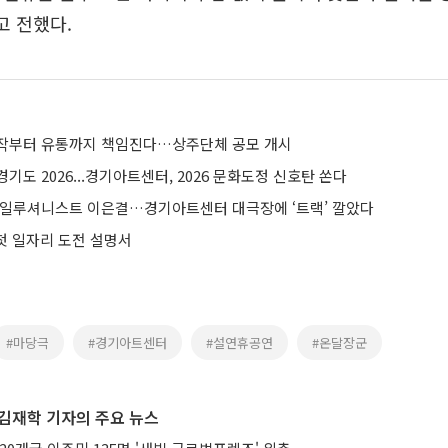
고 전했다.
작부터 유통까지 책임진다…상주단체 공모 개시
기도 2026...경기아트센터, 2026 문화도정 신호탄 쏜다
 일루셔니스트 이은결…경기아트센터 대극장에 ‘트랙’ 깔았다
 첫 일자리 도전 설명서
#마당극
#경기아트센터
#설연휴공연
#온달장군
김재학 기자의 주요 뉴스