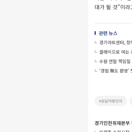
대가 될 것"이라
관련 뉴스
경기아트센터, 창
클래식으로 여는 경
수원 연말 책임질
‘경험 無도 환영’
#온달아평강아
경기인천취재본부 