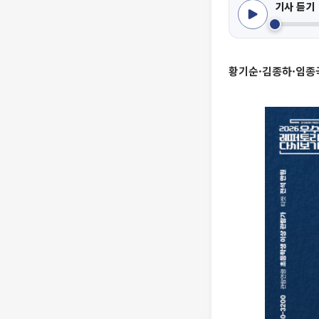
기사 듣기
황기순·김종하·임종국