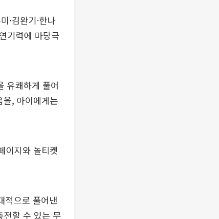
수미·김완기·한나
 연기력에 마당극
을 유쾌하게 풀어
음을, 아이에게는
홈페이지와 놀티켓
현대적으로 풀어낸
충전할 수 있는 무