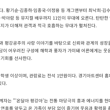
. 황기순·김종하·임종국·이정용 등 개그맨부터 최낙희·김
·박아람 등 뮤지컬 배우까지 11인이 무대에 오른다. 탄탄한
지가 더해져 관객과 적극 호흡하는 무대가 펼쳐진다.
과 평강공주의 사랑 이야기를 바탕으로 신뢰와 관계의 성장
재담이 어우러진 구성에 해학과 풍자가 가미돼 어른에게는 웃
 기회를 선사한다.
등학생 이상이며, 관람료는 전석 1만원이다. 경기아트센터 
있다.
계자는 "'온달아 평강아'는 전통 마당극의 흥과 에너지를 
 연휴를 앞두고 온 가족이 부담 없이 즐기며 웃음과 활력을 