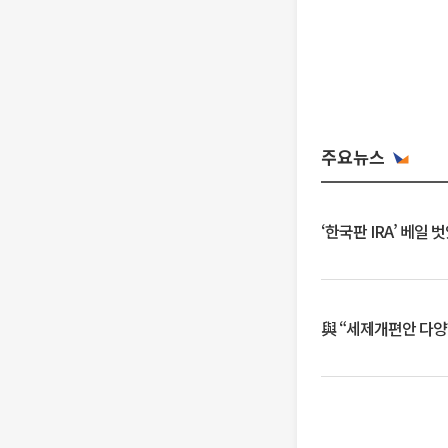
주요뉴스
‘한국판 IRA’ 베
與 “세제개편안 다양