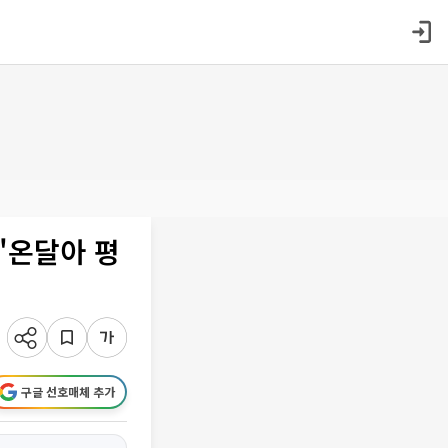
'온달아 평
구글 선호매체 추가