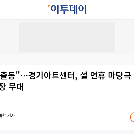
출동"…경기아트센터, 설 연휴 마당극 
장 무대
재학 기자