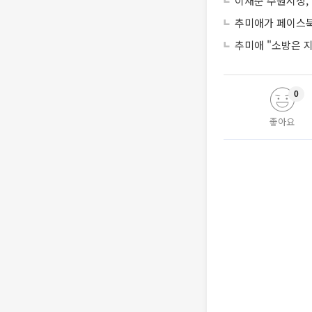
이재준 수원시장, 
추미애가 페이스북
추미애 "소방은 
0
좋아요