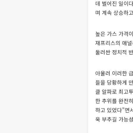
데 벌어진 일이다
며 계속 상승하고
높은 가스 가격이
재프리스의 애널
둘러싼 정치적 반
아울러 이러한 
들을 당황하게 만
클 알파로 최고투
한 추위를 완전히
하고 있었다”면서
욱 부추길 가능성