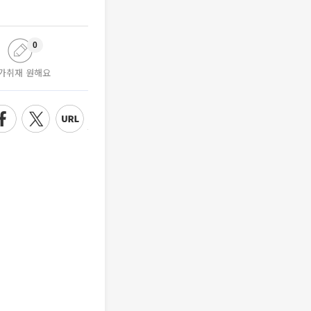
0
가취재 원해요