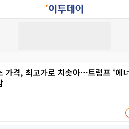
 가격, 최고가로 치솟아⋯트럼프 ‘에너
담