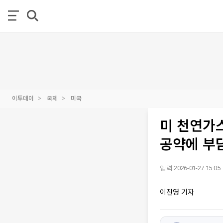
이투데이
국제
미국
미 천연가스
공약에 부
입력 2026-01-27 15:05
이진영 기자