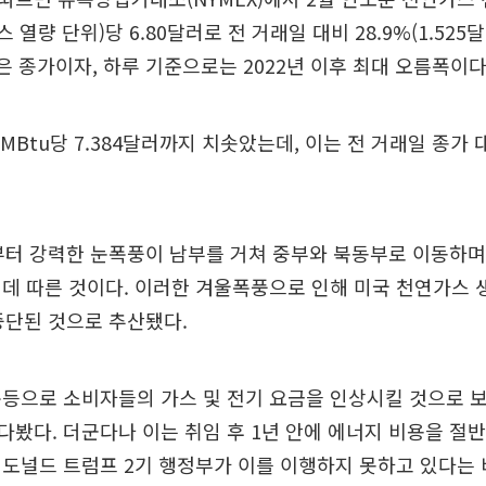
스 열량 단위)당 6.80달러로 전 거래일 대비 28.9%(1.525
높은 종가이자, 하루 기준으로는 2022년 이후 최대 오름폭이다
MBtu당 7.384달러까지 치솟았는데, 이는 전 거래일 종가 대
일부터 강력한 눈폭풍이 남부를 거쳐 중부와 북동부로 이동하
데 따른 것이다. 이러한 겨울폭풍으로 인해 미국 천연가스 
중단된 것으로 추산됐다.
폭등으로 소비자들의 가스 및 전기 요금을 인상시킬 것으로 
내다봤다. 더군다나 이는 취임 후 1년 안에 에너지 비용을 
도널드 트럼프 2기 행정부가 이를 이행하지 못하고 있다는 