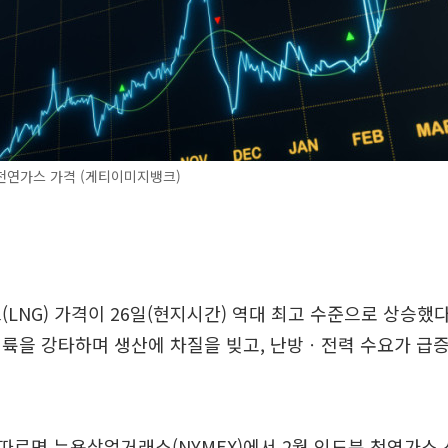
천연가스 가격 (게티이미지뱅크)
(LNG) 가격이 26일(현지시간) 역대 최고 수준으로 상승했
륙을 강타하며 생산에 차질을 빚고, 난방ㆍ전력 수요가 급증
르면 뉴욕상업거래소(NYMEX)에서 2월 인도분 천연가스 