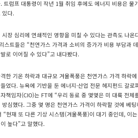
. 트럼프 대통령이 작년 1월 취임 후에도 에너지 비용은 
 있다.
 시장 심리에 연쇄적인 영향을 미칠 수 있다는 관측도 나온
리스트들은 “천연가스 가격과 소비의 증가가 비용 부담과 
발로 이어질 수 있다”고 내다봤다.
급격한 기온 하락과 대규모 겨울폭풍은 천연가스 가격 하락에
들었다. 뉴욕에 기반을 둔 에너지·산업 전문 헤지펀드 갈
자책임자(CIO)는 FT에 “우리 동료 중 몇몇은 미 대륙 전체
 방심했다. 그중 몇 명은 천연가스 가격이 하락할 것에 베
 “현재 또 다른 기상 시스템(겨울폭풍)이 대기 중인데, 이는
이 높다”고 말했다.