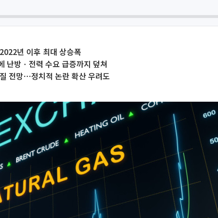
⋯2022년 이후 최대 상승폭
에 난방ㆍ전력 수요 급증까지 덮쳐
커질 전망⋯정치적 논란 확산 우려도