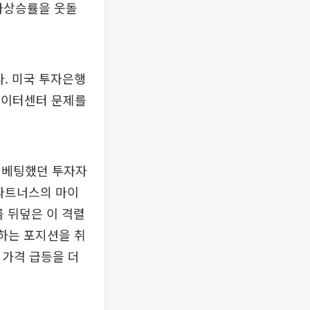
물가상승률을 웃돌
다. 미국 투자은행
데이터센터 문제를
 베팅했던 투자자
로파트너스의 마이
를 뒤덮은 이 격렬
팅하는 포지션을 취
 가격 급등을 더