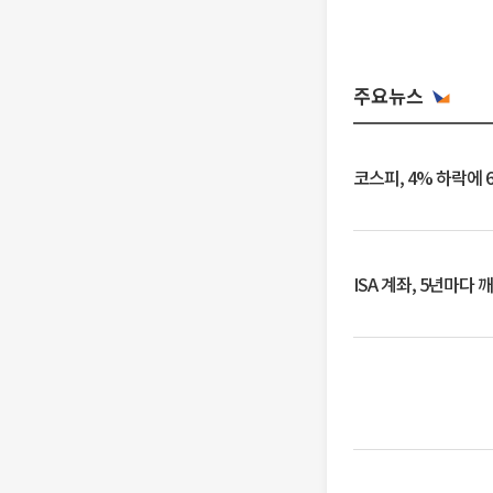
주요뉴스
코스피, 4% 하락에 
ISA 계좌, 5년마다