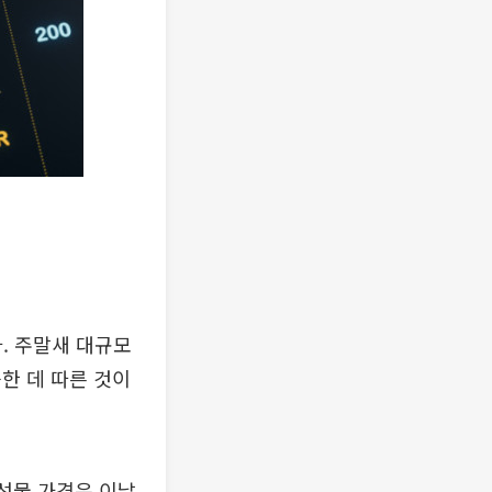
다. 주말새 대규모
한 데 따른 것이
선물 가격은 이날