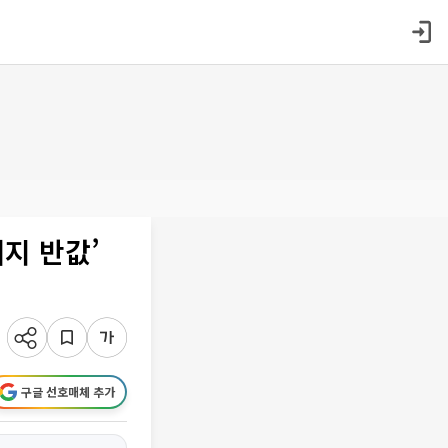
지 반값’
구글 선호매체 추가