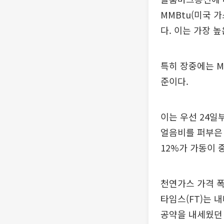
MMBtu(미국 가
다. 이는 가장 
특히 장중에는 M
준이다.
이는 우선 24
얼음비를 퍼부은 
12%가 가동이 
천연가스 가격 
타임스(FT)는 
공약을 내세웠던 