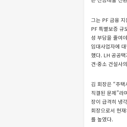
그는 PF 금융 
PF 특별보증 규
성 부담을 줄여야
임대사업자에 대
했다. LH 공공
견·중소 건설사의
김 회장은 “주택
직결된 문제”라며
장이 급격히 냉각
회장으로서 현재
를 높였다.