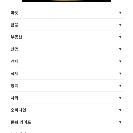
마켓
금융
부동산
산업
경제
국제
정치
사회
오피니언
문화·라이프