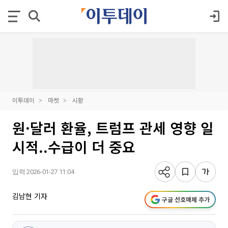
이투데이
마켓
시황
원·달러 환율, 트럼프 관세 영향 일
시적..수급이 더 중요
입력 2026-01-27 11:04
김남현 기자
구글 선호매체 추가