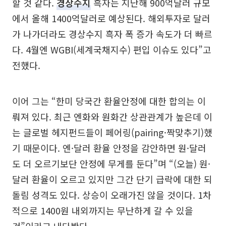
할 것 같다.
경상수지
흑자는 지난해 900억달러 규모
에서 올해 1400억달러로 예상된다. 해외투자로 달러
가 나가더라도 경상수지 흑자 폭 증가 속도가 더 빠르
다. 4월엔 WGBI(세계국채지수) 편입 이슈도 있다”고
전했다.
이어 그는 “한미 당국간 환율안정에 대한 합의는 이
뤄져 있다. 최근 엔화와 원화간 상관관계가 높은데 이
는 글로벌 헤지펀드들이 페어링(pairing·짝맞추기)했
기 때문이다. 엔·달러 환율 안정을 감안하면 원·달러
도 더 오르기보단 안정에 무게를 둔다”며 “(오늘) 원·
달러 환율이 오르고 있지만 그간 단기 급락에 대한 되
돌림 성격도 있다. 상승이 오래가진 않을 것이다. 1차
적으로 1400원 내외까지는 무난하게 갈 수 있을
것”이라고 내다봤다.