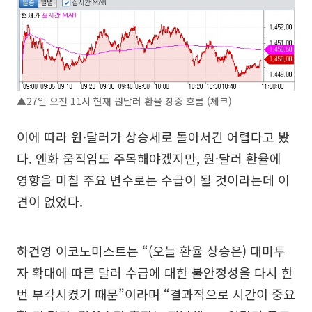
▲27일 오전 11시 현재 원달러 환율 장중 흐름 (체크)
이에 따라 원·달러가 상승세로 돌아서긴 어렵다고 봤
다. 엔화 움직임도 주목해야겠지만, 원·달러 환율에
영향을 미칠 주요 변수로는 수급이 될 것이라는데 이
견이 없었다.
하건영 이코노미스트는 “(오늘 환율 상승은) 대미투
자 확대에 따른 달러 수급에 대한 불안정성을 다시 한
번 부각시켰기 때문”이라며 “결과적으로 시간이 중요