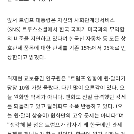
앞서 트럼프 대통령은 자신의 사회관계망서비스
(SNS) 트루스소셜에서 한국 국회가 미국과의 무역합
의 비준을 지연하고 있다며 한국산 자동차 등 모든 상
호관세 품목에 대한 관세를 기존 15%에서 25%로 인
상한다고 밝혔다.
위재현 교보증권 연구원은 “트럼프 영향에 원·달러가
당장 10원 가량 올랐다. 다만 많이 오른감이 있다. 오
늘 원화만 약세가 아니다. 엔화도 전일 급격했던 강세
를 되돌리고 있고 달러화도 소폭 반등하고 있다. (오
늘 원·달러 상승이) 원화만의 고유 문제는 아니다”며
“생각해 볼 점은 트럼프가 갑자기 왜 한국에만 관세
문제를 꺼냈는가 하는 점이다. 한국에 뭔가 원하는 게