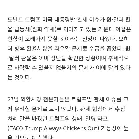
도널드 트럼프 미국 대통령발 관세 이슈가 원·달러 환
율 급등세(원화 약세)로 이어지고 있는 가운데 이같은
현상이 오래가지 못할 것이라는 전망이 나왔다. 오히
려 향후 환율시장을 좌우할 문제로 수급을 꼽았다. 원
·달러 환율은 이미 상단을 확인한 상황이며 추세적으
로 하락할 수 있을지 없을지의 문제가 이에 달려 있다
는 것이다.
27일 외환시장 전문가들은 트럼프발 관세 이슈를 크
게 우려할 문제로 보지 않았다. 관세 협상에서 수십
차례 말을 바꿨던 트럼프의 행태, 일명 타코
(TACO·Trump Always Chickens Out) 가능성이 높
을 것으로 예측했다.