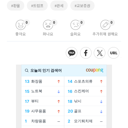
#환율
#트럼프
#관세
#교보증권
0
0
0
0
좋아요
화나요
슬퍼요
추가취재 원해요