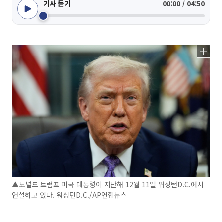
기사 듣기
00:00 / 04:50
▲도널드 트럼프 미국 대통령이 지난해 12월 11일 워싱턴D.C.에서
연설하고 있다. 워싱턴D.C./AP연합뉴스