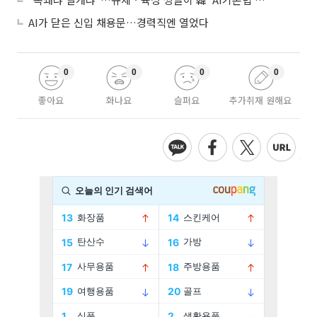
AI가 닫은 신입 채용문…경력직엔 열었다
0
0
0
0
좋아요
화나요
슬퍼요
추가취재 원해요