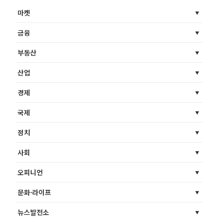
마켓
금융
부동산
산업
경제
국제
정치
사회
오피니언
문화·라이프
뉴스발전소