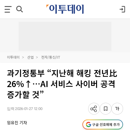
이투데이
산업
전자/통신/IT
과기정통부 “지난해 해킹 전년比
26%↑⋯AI 서비스 사이버 공격
증가할 것”
입력 2026-01-27 12:00
임유진 기자
구글 선호매체 추가