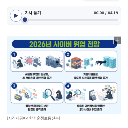
기사 듣기
00:00 / 04:19
(사진제공=과학기술정보통신부)