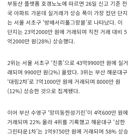
부동산 플랫폼 호갱노노에 따르면 26일 신고 기준 전
국 아파트 가운데 실거래가 상승 폭이 가장 컸던 단지
는 서울 서초구 ‘방배서리풀그랑블’로 나타났다. 이
단지는 23억2000만 원에 거래되며 직전 거래 대비 5
억2000만 원(28%) 상승했다.
2위는 서울 서초구 ‘진흥’으로 43억9900만 원에 실거
래되며 9900만 원(2%) 올랐다. 3위는 부산 해운대구
‘대림2차’로 7억1000만 원에 거래되며 8000만 원
(12%) 상승한 것으로 집계됐다.
이어 부산 수영구 ‘망미동한성기린’이 4억600만 원에
거래되며 22% 올라 4위를 기록했고 해운대구 ‘삼한
그린타운1차’는 1억9750만 원에 거래되며 58% 상승