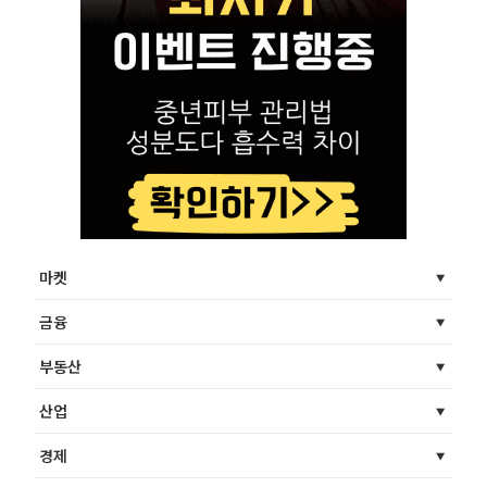
마켓
금융
부동산
산업
경제