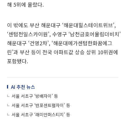
해 5위에 올랐다.
이 밖에도 부산 해운대구 ‘해운대힐스테이트위브’,
‘센텀천일스카이원’, 수영구 ‘남천금호어울림더비치’
해운대구 ‘건영2차’, ‘해운대메가센텀한화꿈에그
린’과 부산 등이 전국 아파트값 상승 상위 10위권에
포함됐다.
AI 추천 뉴스
서울 서초구 ‘방배자이’ 등
서울 서초구 ‘반포센트럴자이’ 등
서울 서초구 ‘래미안퍼스티지’ 등