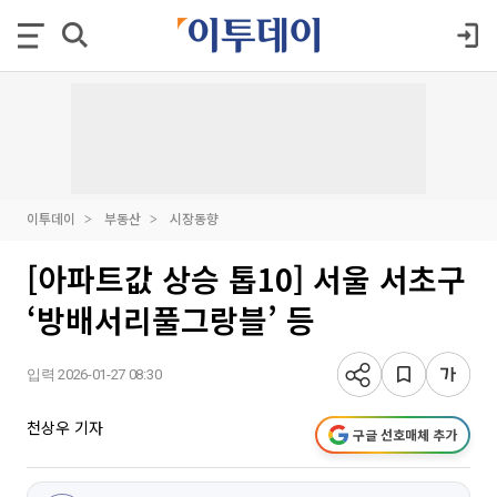
이투데이
부동산
시장동향
[아파트값 상승 톱10] 서울 서초구
‘방배서리풀그랑블’ 등
입력 2026-01-27 08:30
천상우 기자
구글 선호매체 추가