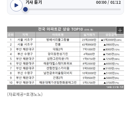
기사 듣기
00:00 / 01:12
(자료제공=호갱노노)