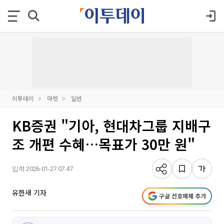
이투데이
마켓
일반
KB증권 "기아, 현대차그룹 지배구
조 개편 수혜…목표가 30만 원"
입력 2026-01-27 07:47
유한새 기자
구글 선호매체 추가