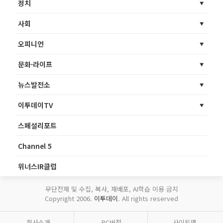
정치
사회
오피니언
문화·라이프
뉴스발전소
이투데이TV
스페셜리포트
Channel 5
위너스IR클럽
무단전재 및 수집, 복사, 재배포, AI학습 이용 금지
Copyright 2006.
이투데이
. All rights reserved
회사소개
PC버전
사이트맵