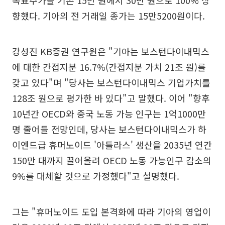
목표주가를 기존 15만 원에서 30만 원으로 100% 상
향했다. 기아의 전 거래일 종가는 15만5200원이다.
강성진 KB증권 연구원은 "기아는 보스턴다이내믹스
에 대한 간접지분 16.7%(간접지분 가치 21조 원)를
갖고 있다"며 "당사는 보스턴다이내믹스 기업가치를
128조 원으로 평가한 바 있다"고 말했다. 이어 "향후
10년간 OECD와 중국 노동 가능 인구는 1억1000만
명 줄어들 전망인데, 당사는 보스턴다이내믹스가 하
이엔드급 휴머노이드 '아틀라스' 생산을 2035년 연간
150만 대까지 끌어올려 OECD 노동 가능인구 감소의
9%를 대체할 것으로 가정했다"고 설명했다.
그는 "휴머노이드 도입 본격화에 따라 기아의 영업이