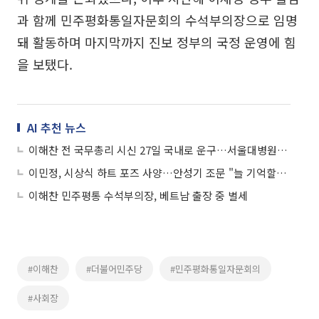
과 함께 민주평화통일자문회의 수석부의장으로 임명
돼 활동하며 마지막까지 진보 정부의 국정 운영에 힘
을 보탰다.
AI 추천 뉴스
이해찬 전 국무총리 시신 27일 국내로 운구…서울대병원에 빈소 마련
이민정, 시상식 하트 포즈 사양…안성기 조문 "늘 기억할게요"
이해찬 민주평통 수석부의장, 베트남 출장 중 별세
#이해찬
#더불어민주당
#민주평화통일자문회의
#사회장