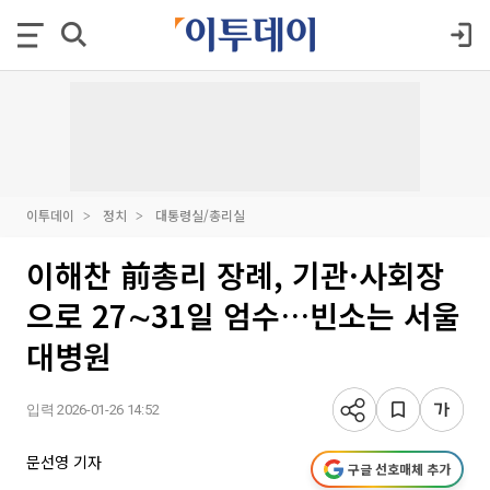
이투데이
정치
대통령실/총리실
이해찬 前총리 장례, 기관·사회장
으로 27∼31일 엄수…빈소는 서울
대병원
입력 2026-01-26 14:52
문선영 기자
구글 선호매체 추가