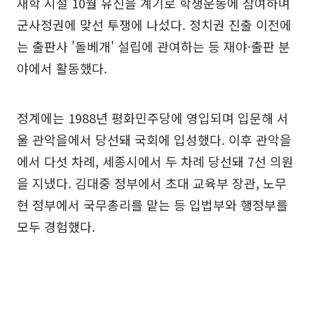
재학 시절 10월 유신을 계기로 학생운동에 참여하며
군사정권에 맞선 투쟁에 나섰다. 정치권 진출 이전에
는 출판사 '돌베개' 설립에 관여하는 등 재야·출판 분
야에서 활동했다.
정계에는 1988년 평화민주당에 영입되며 입문해 서
울 관악을에서 당선돼 국회에 입성했다. 이후 관악을
에서 다섯 차례, 세종시에서 두 차례 당선돼 7선 의원
을 지냈다. 김대중 정부에서 초대 교육부 장관, 노무
현 정부에서 국무총리를 맡는 등 입법부와 행정부를
모두 경험했다.