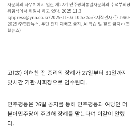
자문회의 사무처에서 열린 제22기 민주평화통일자문회의 수석부의장
취임식에서 취임사 하고 있다. 2025.11.3
kjhpress@yna.co.kr/2025-11-03 10:53:55/<저작권자 ⓒ 1980-
2025 ㈜연합뉴스. 무단 전재 재배포 금지, AI 학습 및 활용 금지> (연
합뉴스)
고(故) 이해찬 전 총리의 장례가 27일부터 31일까지
닷새간 기관·사회장으로 엄수된다.
민주평통은 26일 공지를 통해 민주평통과 여당인 더
불어민주당이 주관해 장례를 맡는다며 이같이 알렸
다.