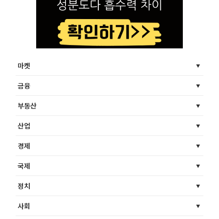
마켓
금융
부동산
산업
경제
국제
정치
사회