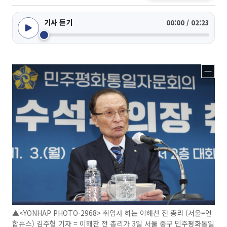
기사 듣기
00:00 / 02:23
▲<YONHAP PHOTO-2968> 취임사 하는 이해찬 전 총리 (서울=연
합뉴스) 김주형 기자 = 이해찬 전 총리가 3일 서울 중구 민주평화통일