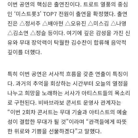
이번 공연의 핵심은 출연진이다. 트로트 열풍의 중심
인 ‘미스트롯3’ TOP7 전원이 출연을 확정했다. 출연
진은 △정서주 △배아현 △오유진 △미스김 △나영
△김소연 △정슬 등이다. 여기에 깊은 감성을 가진 신
유와 무대 장악력이 탁월한 김수찬이 합류해 음악적
깊이를 더했다.
특히 이번 공연은 서사적 흐름을 갖춘 연출이 특징이
다. 과거의 추억을 회상하는 시간부터 오늘의 열정을
나누고 희망을 노래하는 서사가 아티스트들의 목소리
로 구현된다. 비바브라보 콘서트 운영사 관계자는
“이번 2회차 콘서트는 무대 기술과 아티스트의 예술
성이 결합한 무대가 될 것”이라며 “관객들에게 따뜻
한 위로와 기쁨을 선물하겠다”고 말했다.