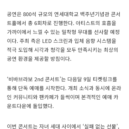
공연은 800석 규모의 연세대학교 백주년기념관 콘서
트홀에서 총 6회차로 진행한다. 아티스트의 호흡을
가까이에서 느낄 수 있는 밀착형 무대를 선사할 예정
이다. 주최 측은 LED 스크린과 입체 음향 시스템을
적극 도입해 시각과 청각을 모두 만족시키는 최상의
공연 환경을 제공할 방침이다.
‘비바브라보 2nd 콘서트’는 다음달 9일 티켓링크를
통해 단독 예매를 시작한다. 개최 소식과 동시에 온라
인 커뮤니티와 팬카페가 들썩이며 본격적인 예매 카
운트다운에 돌입했다.
이번 콘서트는 자녀 세대 사이에서 ‘실패 없는 선물’,