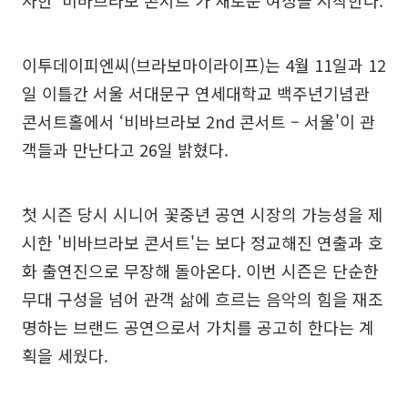
이투데이피엔씨(브라보마이라이프)는 4월 11일과 12
일 이틀간 서울 서대문구 연세대학교 백주년기념관
콘서트홀에서 ‘비바브라보 2nd 콘서트 – 서울'이 관
객들과 만난다고 26일 밝혔다.
첫 시즌 당시 시니어 꽃중년 공연 시장의 가능성을 제
시한 '비바브라보 콘서트'는 보다 정교해진 연출과 호
화 출연진으로 무장해 돌아온다. 이번 시즌은 단순한
무대 구성을 넘어 관객 삶에 흐르는 음악의 힘을 재조
명하는 브랜드 공연으로서 가치를 공고히 한다는 계
획을 세웠다.