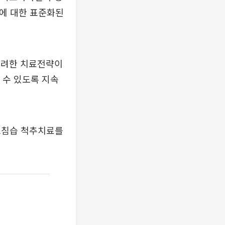
술에 대한 표준화된
고려한 치료전략이
 수 있도록 지속
소침습 척추치료를