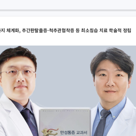
지 체계화, 추간판탈출증·척추관협착증 등 최소침습 치료 학술적 정립