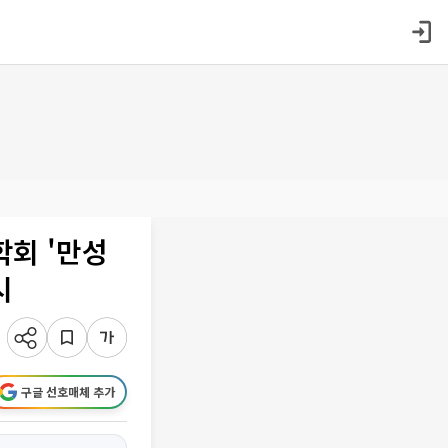
회 '만성
시
구글 선호매체 추가