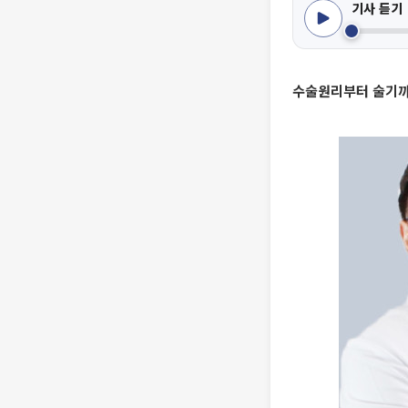
기사 듣기
수술원리부터 술기까