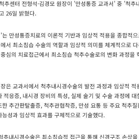
추센터 전형석·김경모 원장이 '만성통증 교과서' 중 '척추
 26일 밝혔다.
서'는 만성통증치료의 이론적 기반과 임상적 적용을 종합적으
에서 최소침습 수술의 역할과 임상적 의미를 체계적으로 다
 중심의 치료접근에서 최소침습 척추수술로의 변화 과정을 
원장은 교과서에서 척추내시경수술의 발전 과정과 임상적 적
와 적응증, 내시경 장비의 특성, 실제 술기 및 수술 과정에 
또한 추간판탈출증, 척추관협착증, 만성 요통 등 주요 척추
가능성과 임상적 효과를 구체적으로 기술했다.
"척추내시경수술은 최소침습적 접근을 통해 신경구조 손상을