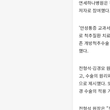
연세하나병원은 척
저자로 참여했다고
'만성통증 교과
로 척추질환 치료
존 개방척추수술
했다.
전형석·김경모 
고, 수술의 원리
으로 제시했다. 
경 수술의 적용 
전형석 원장은 