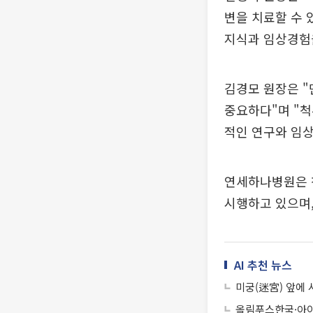
변을 치료할 수 
지식과 임상경험을
김경모 원장은 
중요하다"며 "
적인 연구와 임
연세하나병원은 
시행하고 있으며,
AI 추천 뉴스
미궁(迷宮) 앞에 
올림푸스한국·아이