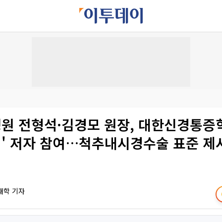
원 전형석·김경모 원장, 대한신경통증학
' 저자 참여…척추내시경수술 표준 제
재학 기자