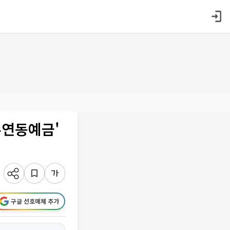
수연동예금'
구글 선호매체 추가