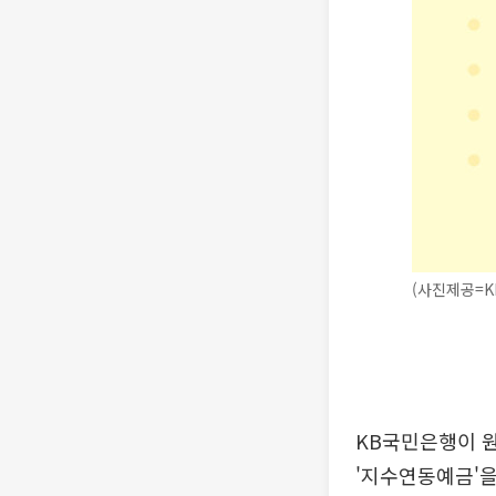
(사진제공=K
KB국민은행이 
'지수연동예금'을