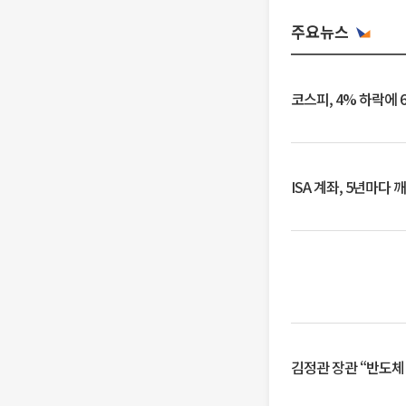
주요뉴스
코스피, 4% 하락에 
ISA 계좌, 5년마다
김정관 장관 “반도체