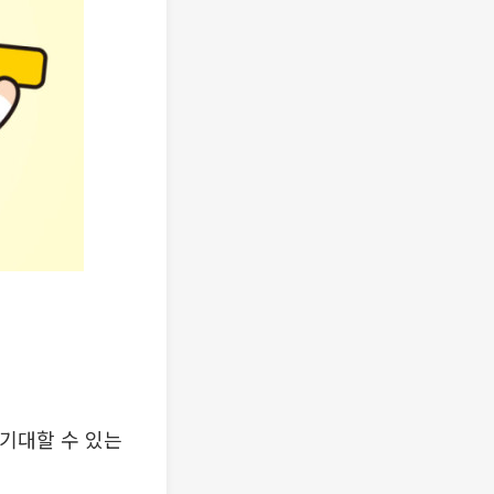
기대할 수 있는