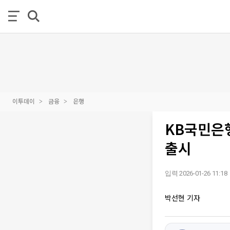
이투데이
금융
은행
KB국민은행
출시
입력 2026-01-26 11:18
박선현 기자