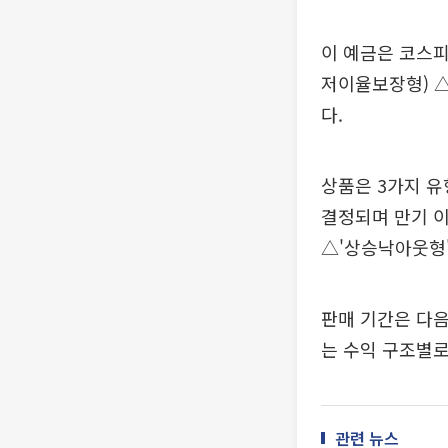
이 예금은 코스피
저이율보장형) 
다.
상품은 3가지 
결정되며 만기 이율
△'상승낙아웃형'은
판매 기간은 다음
는 수익 구조별로 
관련 뉴스