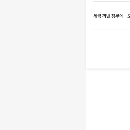
세금 꺼낸 정부에…오