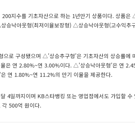
 200지수를 기초자산으로 하는 1년만기 상품이다. 상품은
△상승낙아웃형(최저이율보장형) △상승낙아웃형(고수익추구
유형으로 구성됐으며 △'상승추구형'은 기초자산의 상승률에 
은 연 2.80%~연 3.00%이다. △'상승낙아웃형'은 연 2.45
 연 1.80%~연 11.2%의 만기 이율을 제공한다.
달 4일까지이며 KB스타뱅킹 또는 영업점에서도 가입할 수 
각 500억 원이다.