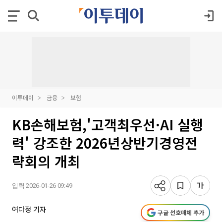
이투데이
금융
보험
KB손해보험,'고객최우선·AI 실행
력' 강조한 2026년상반기경영전
략회의 개최
입력 2026-01-26 09:49
여다정 기자
구글 선호매체 추가