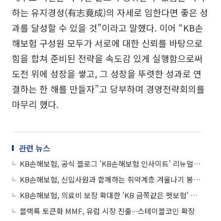
하는 유지경성(有志竟成)의 자세로 임한다면 좋은 성
과를 달성할 수 있을 것”이라고 말했다. 이어 “KB손
해보험 구성원 모두가 서로에 대한 신뢰를 바탕으로
힘을 합쳐 준비된 전략을 속도감 있게 실행함으로써
도전 위에 성장을 쌓고, 그 성장을 뚜렷한 성과로 연
결하는 한 해를 만들자”고 당부하며 경영전략회의를
마무리 했다.
관련 뉴스
KB손해보험, 공식 블로그 'KB손해보험 인사이트' 리뉴얼 기념 이벤트 실시
KB손해보험, 신입사원과 함께하는 취약계층 겨울나기 봉사활동 실시
KB손해보험, 의료비 보장 확대한 'KB 금쪽같은 펫보험' 개정 출시
블랙록 토큰화 MMF, 유럽 시장 진출∙∙∙스테이블코인 확장