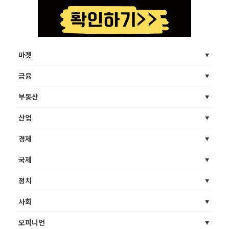
마켓
금융
부동산
산업
경제
국제
정치
사회
오피니언