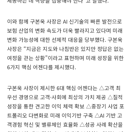
제공하는 데 역량을 집중해야 한다”고 말했다.
이와 함께 구본욱 사장은 AI 신기술의 빠른 발전으로
보험 산업의 변화 속도가 더욱 빨라지고 있다며 미래
변화 가능성에 대한 선제적 대응을 당부했다. 구본욱
사장은 “지금은 지도와 나침반은 있지만 정답은 없는
여정을 걷는 상황”이라고 표현하며 미래 성장을 위한
6가지 핵심 어젠다를 제시했다.
구본욱 사장이 제시한 6대 핵심 어젠다는 △고객 최
우선 경영으로 고객·사회에 최상의 가치 제공 △질적
성장을 통한 견고한 이익 체력 확보 △중장기 사업 포
트폴리오 다변화로 미래 이익기반 구축 △AI 기반 고
객경험 혁신 및 밸류체인 효율화 △성공 사례 확산을