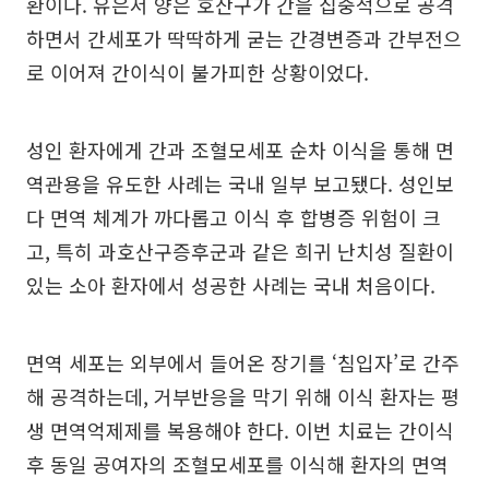
환이다. 유은서 양은 호산구가 간을 집중적으로 공격
하면서 간세포가 딱딱하게 굳는 간경변증과 간부전으
로 이어져 간이식이 불가피한 상황이었다.
성인 환자에게 간과 조혈모세포 순차 이식을 통해 면
역관용을 유도한 사례는 국내 일부 보고됐다. 성인보
다 면역 체계가 까다롭고 이식 후 합병증 위험이 크
고, 특히 과호산구증후군과 같은 희귀 난치성 질환이
있는 소아 환자에서 성공한 사례는 국내 처음이다.
면역 세포는 외부에서 들어온 장기를 ‘침입자’로 간주
해 공격하는데, 거부반응을 막기 위해 이식 환자는 평
생 면역억제제를 복용해야 한다. 이번 치료는 간이식
후 동일 공여자의 조혈모세포를 이식해 환자의 면역