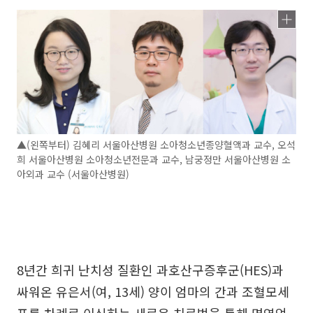
▲(왼쪽부터) 김혜리 서울아산병원 소아청소년종양혈액과 교수, 오석
희 서울아산병원 소아청소년전문과 교수, 남궁정만 서울아산병원 소
아외과 교수 (서울아산병원)
8년간 희귀 난치성 질환인 과호산구증후군(HES)과
싸워온 유은서(여, 13세) 양이 엄마의 간과 조혈모세
포를 차례로 이식하는 새로운 치료법을 통해 면역억