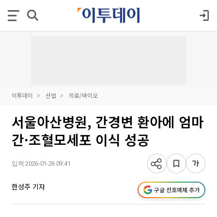
이투데이
산업
의료/바이오
서울아산병원, 간경변 환아에 엄마
간·조혈모세포 이식 성공
입력 2026-01-26 09:41
한성주 기자
구글 선호매체 추가