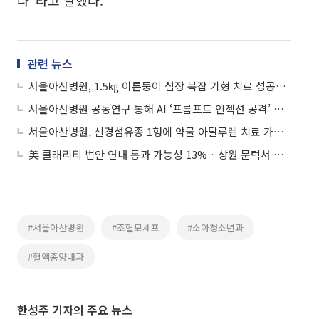
관련 뉴스
서울아산병원, 1.5㎏ 이른둥이 심장 복잡 기형 치료 성공…생후 8일만
서울아산병원 공동연구 통해 AI ‘프롬프트 인젝션 공격’ 취약성 확인
서울아산병원, 신경섬유종 1형에 약물 아탈루렌 치료 가능성 확인
美 클래리티 법안 연내 통과 가능성 13%…상원 문턱서 제동
#서울아산병원
#조혈모세포
#소아청소년과
#혈액종양내과
한성주 기자의 주요 뉴스