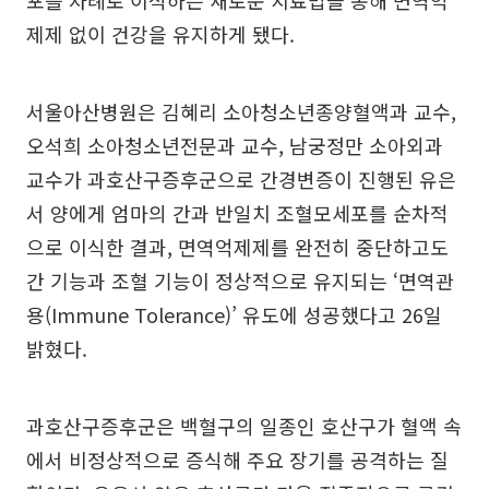
제제 없이 건강을 유지하게 됐다.
서울아산병원은 김혜리 소아청소년종양혈액과 교수,
오석희 소아청소년전문과 교수, 남궁정만 소아외과
교수가 과호산구증후군으로 간경변증이 진행된 유은
서 양에게 엄마의 간과 반일치 조혈모세포를 순차적
으로 이식한 결과, 면역억제제를 완전히 중단하고도
간 기능과 조혈 기능이 정상적으로 유지되는 ‘면역관
용(Immune Tolerance)’ 유도에 성공했다고 26일
밝혔다.
과호산구증후군은 백혈구의 일종인 호산구가 혈액 속
에서 비정상적으로 증식해 주요 장기를 공격하는 질