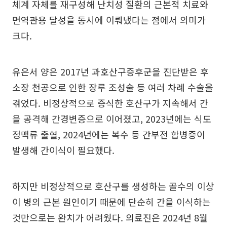
체계 자체를 재구성해 난치성 질환의 근본적 치료와
면역관용 달성을 동시에 이뤄냈다는 점에서 의미가
크다.
유은서 양은 2017년 과호산구증후군을 진단받은 후
소장 천공으로 인한 장루 조성술 등 여러 차례 수술을
겪었다. 비정상적으로 증식한 호산구가 지속해서 간
을 공격해 간경변증으로 이어졌고, 2023년에는 식도
정맥류 출혈, 2024년에는 복수 등 간부전 합병증이
발생해 간이식이 필요했다.
하지만 비정상적으로 호산구를 생성하는 골수의 이상
이 병의 근본 원인이기 때문에 단순히 간을 이식하는
것만으로는 완치가 어려웠다. 의료진은 2024년 8월