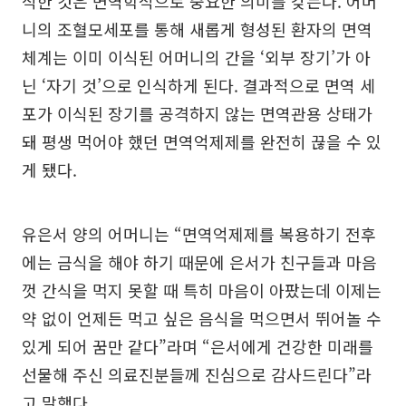
식한 것은 면역학적으로 중요한 의미를 갖는다. 어머
니의 조혈모세포를 통해 새롭게 형성된 환자의 면역
체계는 이미 이식된 어머니의 간을 ‘외부 장기’가 아
닌 ‘자기 것’으로 인식하게 된다. 결과적으로 면역 세
포가 이식된 장기를 공격하지 않는 면역관용 상태가
돼 평생 먹어야 했던 면역억제제를 완전히 끊을 수 있
게 됐다.
유은서 양의 어머니는 “면역억제제를 복용하기 전후
에는 금식을 해야 하기 때문에 은서가 친구들과 마음
껏 간식을 먹지 못할 때 특히 마음이 아팠는데 이제는
약 없이 언제든 먹고 싶은 음식을 먹으면서 뛰어놀 수
있게 되어 꿈만 같다”라며 “은서에게 건강한 미래를
선물해 주신 의료진분들께 진심으로 감사드린다”라
고 말했다.