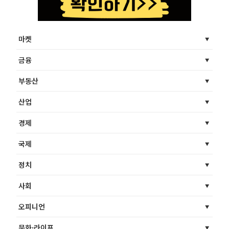
마켓
금융
부동산
산업
경제
국제
정치
사회
오피니언
문화·라이프