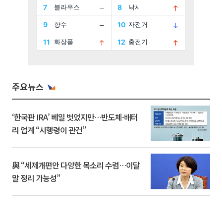
주요뉴스
‘한국판 IRA’ 베일 벗었지만…반도체·배터
리 업계 “시행령이 관건”
與 “세제개편안 다양한 목소리 수렴…이달
말 정리 가능성”