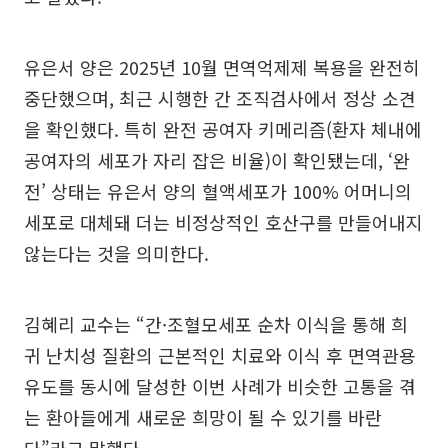
유은서 양은 2025년 10월 면역억제제 복용을 완전히
중단했으며, 최근 시행한 간 조직검사에서 정상 소견
을 확인했다. 특히 완전 공여자 키메리즘(환자 체내에
공여자의 세포가 자리 잡은 비율)이 확인됐는데, ‘완
전’ 상태는 유은서 양의 혈액세포가 100% 어머니의
세포로 대체돼 더는 비정상적인 호산구를 만들어내지
않는다는 것을 의미한다.
김혜리 교수는 “간·조혈모세포 순차 이식을 통해 희
귀 난치성 질환의 근본적인 치료와 이식 후 면역관용
유도를 동시에 달성한 이번 사례가 비슷한 고통을 겪
는 환아들에게 새로운 희망이 될 수 있기를 바란
다”라고 말했다.