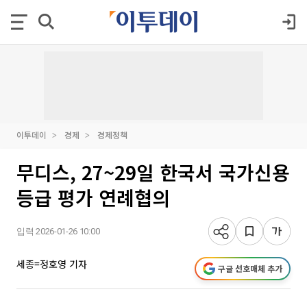
이투데이
경제
경제정책
무디스, 27~29일 한국서 국가신용
등급 평가 연례협의
입력 2026-01-26 10:00
세종=정호영 기자
구글 선호매체 추가