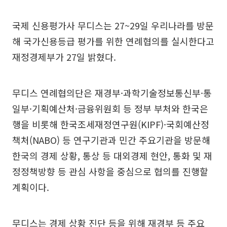
국제 신용평가사 무디스는 27~29일 우리나라를 방문
해 국가신용등급 평가를 위한 연례협의를 실시한다고
재정경제부가 27일 밝혔다.
무디스 연례협의단은 재경부·과학기술정보통신부·통
일부·기획예산처·금융위원회 등 정부 부처와 한국은
행을 비롯해 한국조세재정연구원(KIPF)·국회예산정
책처(NABO) 등 연구기관과 민간 주요기관을 방문해
한국의 경제 상황, 통상 등 대외경제 현안, 통화 및 재
정정책방향 등 관심 사항을 중심으로 협의를 진행할
계획이다.
무디스는 경제 상황 진단 등을 위해 재경부 등 주요