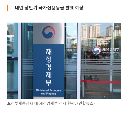
내년 상반기 국가신용등급 발표 예상
▲정부세종청사 내 재정경제부 청사 현판. (연합뉴스)