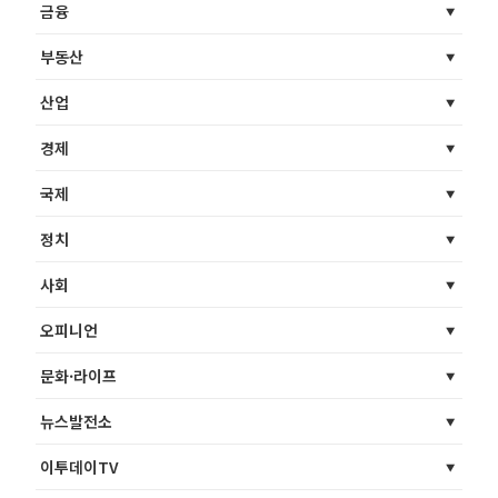
금융
부동산
산업
경제
국제
정치
사회
오피니언
문화·라이프
뉴스발전소
이투데이TV