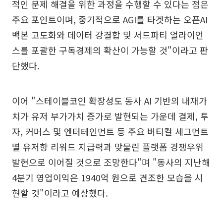
적인 문제 해결을 위한 과정을 수행할 수 있다는 점은
주요 포인트이며, 중기적으로 AGI를 타겟하는 오픈AI
백본 고도화와 데이터 강결합 및 서드파티 얼라이언
스를 포괄한 구독경제의 확산이 가능할 것"이라고 판
단했다.
이어 "스테이블코인 확장성도 동사 AI 기반의 내재가
치가 유저 부가가치 증가로 발현되는 가운데 결제, 투
자, 커머스 및 엔터테인먼트 등 주요 버티컬 세그먼트
별 유저향 리워드 지급력과 맞물린 플랫폼 경쟁우위
발현으로 이어질 것으로 조망한다"며 "동사의 지난해
4분기 영업이익은 1940억 원으로 견조한 모습을 시
현할 것"이라고 예상했다.