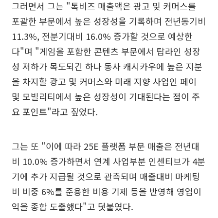
그러면서 그는 "톡비즈 매출액은 광고 및 커머스를
포괄한 부문에서 높은 성장성을 기록하며 전년동기비
11.3%, 전분기대비 16.0% 증가할 것으로 예상한
다"며 "게임을 포함한 콘텐츠 부문에서 탑라인 성장
성 저하가 목도되긴 하나 동사 캐시카우에 높은 지분
을 차지할 광고 및 커머스와 미래 지향 사업인 페이
및 모빌리티에서 높은 성장성이 기대된다는 점이 주
요 포인트"라고 짚었다.
그는 또 "이에 따라 25E 플랫폼 부문 매출은 전년대
비 10.0% 증가하면서 연계 사업부분 인센티브가 4분
기에 추가 지급될 것으로 관측되며 매출대비 마케팅
비 비중 6%를 준용한 비용 기제 등을 반영해 영업이
익을 종합 도출했다"고 덧붙였다.