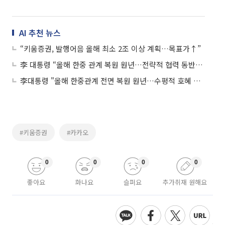
AI 추천 뉴스
“키움증권, 발행어음 올해 최소 2조 이상 계획…목표가↑”
李 대통령 “올해 한중 관계 복원 원년…전략적 협력 동반자 관계 발전”
李대통령 "올해 한중관계 전면 복원 원년…수평적 호혜 협력"
#키움증권
#카카오
0
0
0
0
좋아요
화나요
슬퍼요
추가취재 원해요