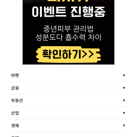
마켓
금융
부동산
산업
경제