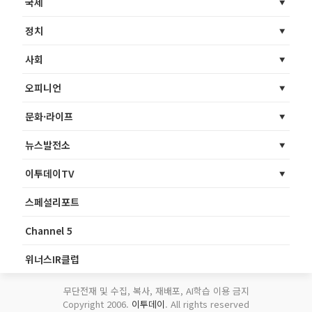
국제
정치
사회
오피니언
문화·라이프
뉴스발전소
이투데이TV
스페셜리포트
Channel 5
위너스IR클럽
무단전재 및 수집, 복사, 재배포, AI학습 이용 금지
Copyright 2006.
이투데이
. All rights reserved