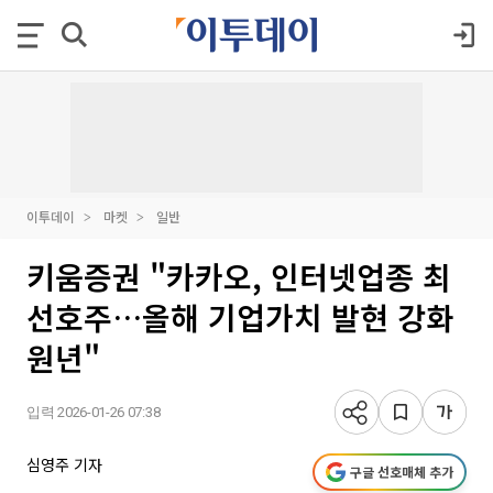
이투데이
마켓
일반
키움증권 "카카오, 인터넷업종 최
선호주…올해 기업가치 발현 강화
원년"
입력 2026-01-26 07:38
심영주 기자
구글 선호매체 추가