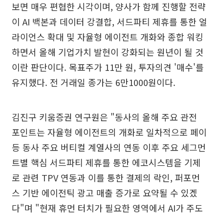
보면 매우 편협한 시각이며, 양사가 함께 진행할 전략
이 AI 백본과 데이터 강결합, 서드파티 제휴를 통한 얼
라이언스 확대 및 자율형 에이전트 개화와 종합 워킹
하면서 올해 기업가치 발현이 강화되는 원년이 될 것
이란 판단이다. 목표주가 11만 원, 투자의견 '매수'를
유지했다. 전 거래일 종가는 6만1000원이다.
김진구 키움증권 연구원은 "동사의 올해 주요 관전
포인트는 자율형 에이전트의 개화로 일차적으로 페이
등 동사 주요 버티컬 계열사의 연동 이후 주요 세그먼
트별 핵심 서드파티 제휴를 통한 에코시스템을 기제
로 관련 TPV 연동과 이를 통한 결제의 락인, 퍼포먼
스 기반 에이전틱 광고 매출 증가로 요약될 수 있겠
다"며 "현재 휴먼 터치가 필요한 영역에서 AI가 주도