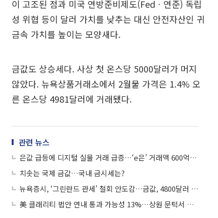
이 고조된 점과 미국 연방준비제도(Fedㆍ연준) 독립
성 위협 등이 달러 가치를 낮추는 대신 안전자산인 귀
금속 가치를 높이는 모양새다.
금값도 상승세다. 사상 첫 온스당 5000달러가 머지
않았다. 뉴욕상품거래소에서 2월물 가격은 1.4% 오
른 온스당 4981달러에 거래됐다.
관련 뉴스
은값 급등에 디지털 실물 거래 급증…‘e은’ 거래액 600억 육박
치솟는 국제 금값…국내 금시세는?
뉴욕증시, ‘그린란드 관세’ 철회 안도감…금값, 4800달러 돌파
美 클래리티 법안 연내 통과 가능성 13%…상원 문턱서 제동