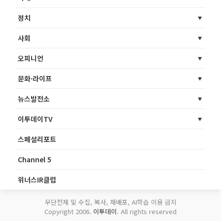
정치
사회
오피니언
문화·라이프
뉴스발전소
이투데이TV
스페셜리포트
Channel 5
위너스IR클럽
무단전재 및 수집, 복사, 재배포, AI학습 이용 금지
Copyright 2006.
이투데이
. All rights reserved