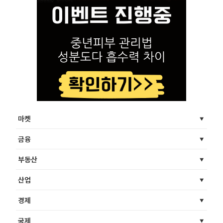
마켓
금융
부동산
산업
경제
국제