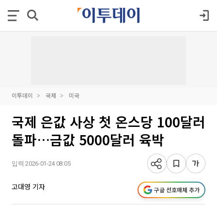
이투데이
국제
미국
국제 은값 사상 첫 온스당 100달러
돌파…금값 5000달러 육박
입력 2026-01-24 08:05
고대영 기자
구글 선호매체 추가